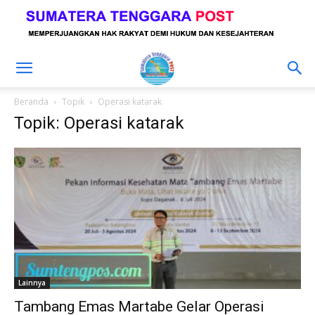
Beranda
Topik
Operasi katarak
Topik: Operasi katarak
Lainnya
Tambang Emas Martabe Gelar Operasi