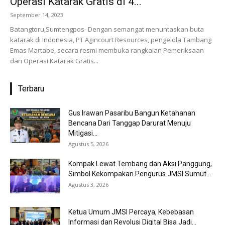
Operasi Katarak Gratis di 4...
September 14, 2023
Batangtoru,Sumtengpos- Dengan semangat menuntaskan buta
katarak di Indonesia, PT Agincourt Resources, pengelola Tambang
Emas Martabe, secara resmi membuka rangkaian Pemeriksaan
dan Operasi Katarak Gratis...
Terbaru
Gus Irawan Pasaribu Bangun Ketahanan
Bencana Dari Tanggap Darurat Menuju
Mitigasi...
Agustus 5, 2026
Kompak Lewat Tembang dan Aksi Panggung,
Simbol Kekompakan Pengurus JMSI Sumut...
Agustus 3, 2026
Ketua Umum JMSI Percaya, Kebebasan
Informasi dan Revolusi Digital Bisa Jadi...