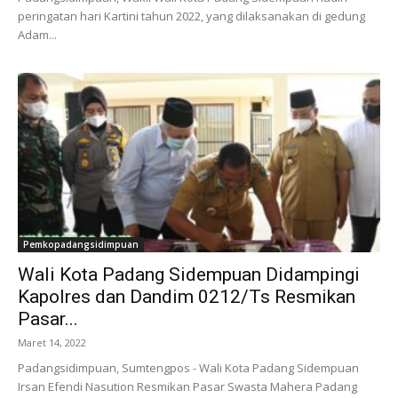
peringatan hari Kartini tahun 2022, yang dilaksanakan di gedung
Adam...
Pemkopadangsidimpuan
Wali Kota Padang Sidempuan Didampingi
Kapolres dan Dandim 0212/Ts Resmikan
Pasar...
Maret 14, 2022
Padangsidimpuan, Sumtengpos - Wali Kota Padang Sidempuan
Irsan Efendi Nasution Resmikan Pasar Swasta Mahera Padang