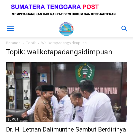
Beranda
Topik
Walikotapadangsidimpuan
Topik: walikotapadangsidimpuan
SUMUT
Dr. H. Letnan Dalimunthe Sambut Berdirinya