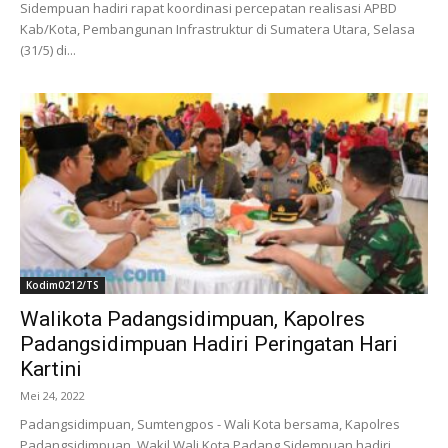
Sidempuan hadiri rapat koordinasi percepatan realisasi APBD
Kab/Kota, Pembangunan Infrastruktur di Sumatera Utara, Selasa
(31/5) di...
Kodim0212/TS
Walikota Padangsidimpuan, Kapolres
Padangsidimpuan Hadiri Peringatan Hari
Kartini
Mei 24, 2022
Padangsidimpuan, Sumtengpos - Wali Kota bersama, Kapolres
Padangsidimpuan, Wakil Wali Kota Padang Sidempuan hadiri