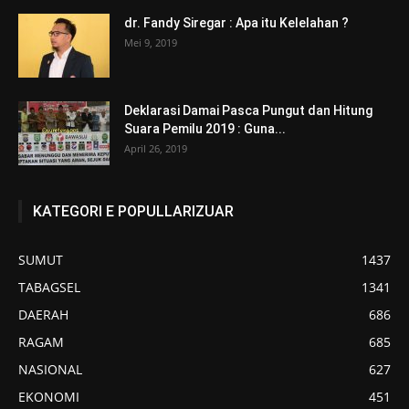
dr. Fandy Siregar : Apa itu Kelelahan ?
Mei 9, 2019
Deklarasi Damai Pasca Pungut dan Hitung
Suara Pemilu 2019 : Guna...
April 26, 2019
KATEGORI E POPULLARIZUAR
SUMUT
1437
TABAGSEL
1341
DAERAH
686
RAGAM
685
NASIONAL
627
EKONOMI
451