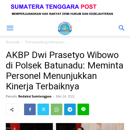
Beranda
Polrespadangsidimpuan
AKBP Dwi Prasetyo Wibowo
di Polsek Batunadu: Meminta
Personel Menunjukkan
Kinerja Terbaiknya
Penulis
Redaksi Sumtengpos
-
Mei 24, 2022