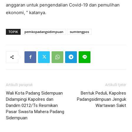
anggaran untuk pengendalian Covid-19 dan pemulihan
ekonomi, ” katanya.
TOPIK
pemkopadangsidimpuan
sumtengpos
Artikulli paraprak
Artikulli tjetër
Wali Kota Padang Sidempuan
Bentuk Peduli, Kapolres
Didampingi Kapolres dan
Padangsidimpuan Jenguk
Dandim 0212/Ts Resmikan
Wartawan Sakit
Pasar Swasta Mahera Padang
Sidempuan