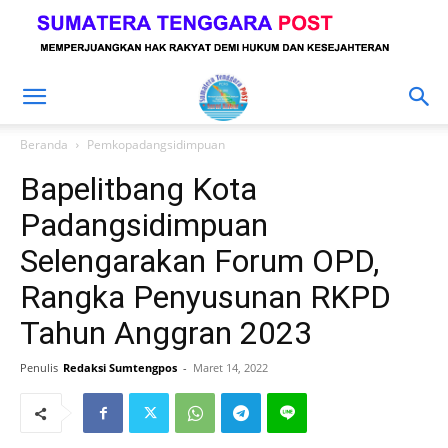
Beranda
Pemkopadangsidimpuan
Bapelitbang Kota
Padangsidimpuan
Selengarakan Forum OPD,
Rangka Penyusunan RKPD
Tahun Anggran 2023
Penulis
Redaksi Sumtengpos
-
Maret 14, 2022