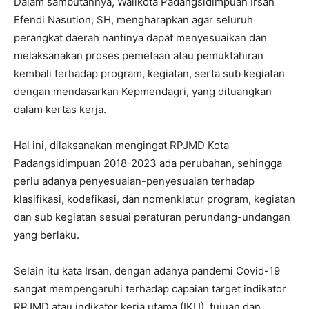
Dalam sambutannya, Walikota Padangsidimpuan Irsan
Efendi Nasution, SH, mengharapkan agar seluruh
perangkat daerah nantinya dapat menyesuaikan dan
melaksanakan proses pemetaan atau pemuktahiran
kembali terhadap program, kegiatan, serta sub kegiatan
dengan mendasarkan Kepmendagri, yang dituangkan
dalam kertas kerja.
Hal ini, dilaksanakan mengingat RPJMD Kota
Padangsidimpuan 2018-2023 ada perubahan, sehingga
perlu adanya penyesuaian-penyesuaian terhadap
klasifikasi, kodefikasi, dan nomenklatur program, kegiatan
dan sub kegiatan sesuai peraturan perundang-undangan
yang berlaku.
Selain itu kata Irsan, dengan adanya pandemi Covid-19
sangat mempengaruhi terhadap capaian target indikator
RPJMD atau indikator kerja utama (IKU), tujuan dan