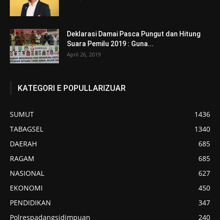
Deklarasi Damai Pasca Pungut dan Hitung
Suara Pemilu 2019 : Guna...
April 26, 2019
KATEGORI E POPULLARIZUAR
SUMUT
1436
TABAGSEL
1340
DAERAH
685
RAGAM
685
NASIONAL
627
EKONOMI
450
PENDIDIKAN
347
Polrespadangsidimpuan
240