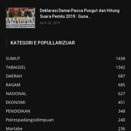
Deklarasi Damai Pasca Pungut dan Hitung
Suara Pemilu 2019 : Guna...
April 26, 2019
KATEGORI E POPULLARIZUAR
SUMUT
1438
TABAGSEL
1342
DAERAH
687
RAGAM
685
NASIONAL
627
EKONOMI
451
PENDIDIKAN
348
Polrespadangsidimpuan
240
Martabe
236