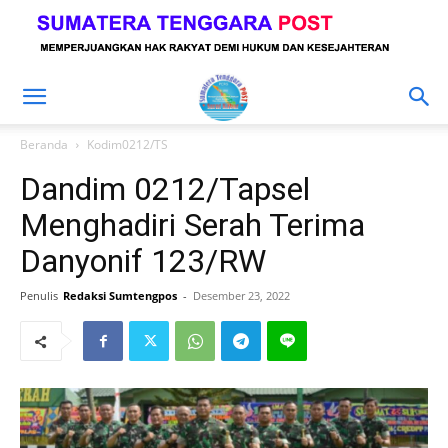
Beranda
Kodim0212/TS
Dandim 0212/Tapsel
Menghadiri Serah Terima
Danyonif 123/RW
Penulis
Redaksi Sumtengpos
-
Desember 23, 2022