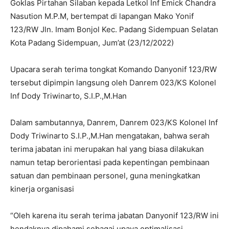
Goklas Pirtahan Silaban kepada Letkol Inf Emick Chandra
Nasution M.P.M, bertempat di lapangan Mako Yonif
123/RW Jln. Imam Bonjol Kec. Padang Sidempuan Selatan
Kota Padang Sidempuan, Jum’at (23/12/2022)
Upacara serah terima tongkat Komando Danyonif 123/RW
tersebut dipimpin langsung oleh Danrem 023/KS Kolonel
Inf Dody Triwinarto, S.I.P.,M.Han
Dalam sambutannya, Danrem, Danrem 023/KS Kolonel Inf
Dody Triwinarto S.I.P.,M.Han mengatakan, bahwa serah
terima jabatan ini merupakan hal yang biasa dilakukan
namun tetap berorientasi pada kepentingan pembinaan
satuan dan pembinaan personel, guna meningkatkan
kinerja organisasi
“Oleh karena itu serah terima jabatan Danyonif 123/RW ini
hendaknya dipahami sebagai upaya optimalisasi