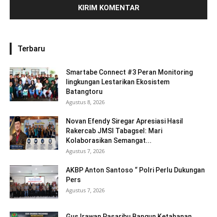
Terbaru
Smartabe Connect #3 Peran Monitoring
lingkungan Lestarikan Ekosistem
Batangtoru
Agustus 8, 2026
Novan Efendy Siregar Apresiasi Hasil
Rakercab JMSI Tabagsel: Mari
Kolaborasikan Semangat...
Agustus 7, 2026
AKBP Anton Santoso “ Polri Perlu Dukungan
Pers
Agustus 7, 2026
Gus Irawan Pasaribu Bangun Ketahanan