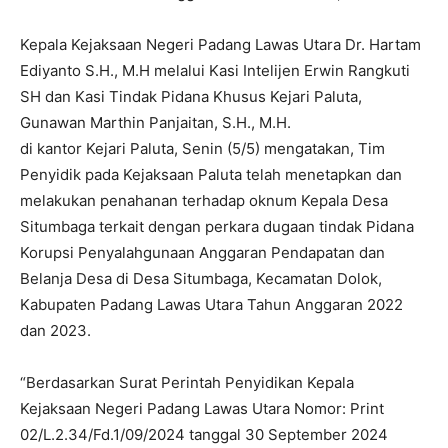
Kepala Kejaksaan Negeri Padang Lawas Utara Dr. Hartam
Ediyanto S.H., M.H melalui Kasi Intelijen Erwin Rangkuti
SH dan Kasi Tindak Pidana Khusus Kejari Paluta,
Gunawan Marthin Panjaitan, S.H., M.H.
di kantor Kejari Paluta, Senin (5/5) mengatakan, Tim
Penyidik pada Kejaksaan Paluta telah menetapkan dan
melakukan penahanan terhadap oknum Kepala Desa
Situmbaga terkait dengan perkara dugaan tindak Pidana
Korupsi Penyalahgunaan Anggaran Pendapatan dan
Belanja Desa di Desa Situmbaga, Kecamatan Dolok,
Kabupaten Padang Lawas Utara Tahun Anggaran 2022
dan 2023.
“Berdasarkan Surat Perintah Penyidikan Kepala
Kejaksaan Negeri Padang Lawas Utara Nomor: Print
02/L.2.34/Fd.1/09/2024 tanggal 30 September 2024