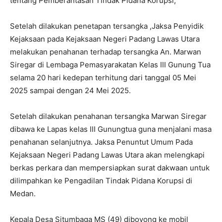
tentang Pemberantasan Tindak Pidana Korupsi;
Setelah dilakukan penetapan tersangka ,Jaksa Penyidik
Kejaksaan pada Kejaksaan Negeri Padang Lawas Utara
melakukan penahanan terhadap tersangka An. Marwan
Siregar di Lembaga Pemasyarakatan Kelas III Gunung Tua
selama 20 hari kedepan terhitung dari tanggal 05 Mei
2025 sampai dengan 24 Mei 2025.
Setelah dilakukan penahanan tersangka Marwan Siregar
dibawa ke Lapas kelas III Gunungtua guna menjalani masa
penahanan selanjutnya. Jaksa Penuntut Umum Pada
Kejaksaan Negeri Padang Lawas Utara akan melengkapi
berkas perkara dan mempersiapkan surat dakwaan untuk
dilimpahkan ke Pengadilan Tindak Pidana Korupsi di
Medan.
Kepala Desa Situmbaga MS (49) diboyong ke mobil