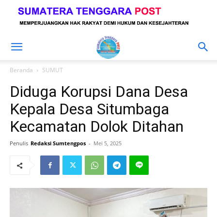
Beranda
SUMUT
Diduga Korupsi Dana Desa
Kepala Desa Situmbaga
Kecamatan Dolok Ditahan
Penulis
Redaksi Sumtengpos
-
Mei 5, 2025