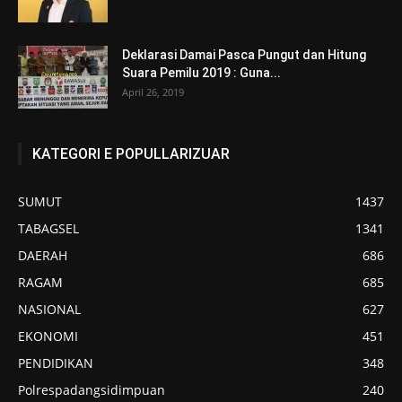
Deklarasi Damai Pasca Pungut dan Hitung
Suara Pemilu 2019 : Guna...
April 26, 2019
KATEGORI E POPULLARIZUAR
SUMUT
1437
TABAGSEL
1341
DAERAH
686
RAGAM
685
NASIONAL
627
EKONOMI
451
PENDIDIKAN
348
Polrespadangsidimpuan
240