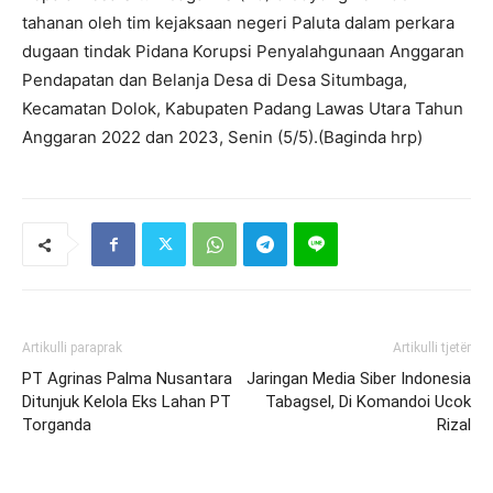
tahanan oleh tim kejaksaan negeri Paluta dalam perkara
dugaan tindak Pidana Korupsi Penyalahgunaan Anggaran
Pendapatan dan Belanja Desa di Desa Situmbaga,
Kecamatan Dolok, Kabupaten Padang Lawas Utara Tahun
Anggaran 2022 dan 2023, Senin (5/5).(Baginda hrp)
Artikulli paraprak
Artikulli tjetër
PT Agrinas Palma Nusantara
Jaringan Media Siber Indonesia
Ditunjuk Kelola Eks Lahan PT
Tabagsel, Di Komandoi Ucok
Torganda
Rizal