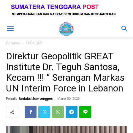
Beranda
EKONOMI
Direktur Geopolitik GREAT
Institute Dr. Teguh Santosa,
Kecam !!! “ Serangan Markas
UN Interim Force in Lebanon
Penulis
Redaksi Sumtengpos
-
Maret 30, 2026