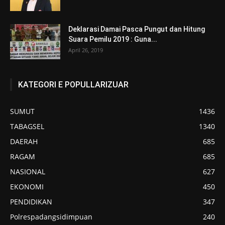
Deklarasi Damai Pasca Pungut dan Hitung
Suara Pemilu 2019 : Guna...
April 26, 2019
KATEGORI E POPULLARIZUAR
SUMUT
1436
TABAGSEL
1340
DAERAH
685
RAGAM
685
NASIONAL
627
EKONOMI
450
PENDIDIKAN
347
Polrespadangsidimpuan
240