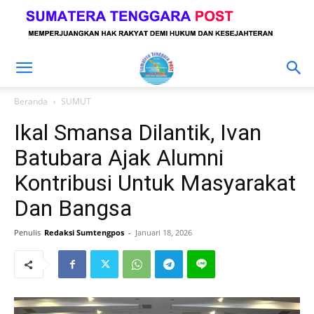
Beranda
SUMUT
Ikal Smansa Dilantik, Ivan
Batubara Ajak Alumni
Kontribusi Untuk Masyarakat
Dan Bangsa
Penulis
Redaksi Sumtengpos
-
Januari 18, 2026