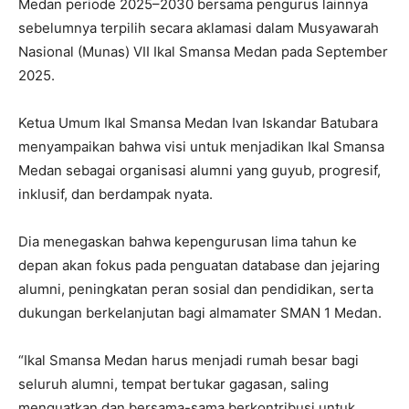
Medan periode 2025–2030 bersama pengurus lainnya
sebelumnya terpilih secara aklamasi dalam Musyawarah
Nasional (Munas) VII Ikal Smansa Medan pada September
2025.
Ketua Umum Ikal Smansa Medan Ivan Iskandar Batubara
menyampaikan bahwa visi untuk menjadikan Ikal Smansa
Medan sebagai organisasi alumni yang guyub, progresif,
inklusif, dan berdampak nyata.
Dia menegaskan bahwa kepengurusan lima tahun ke
depan akan fokus pada penguatan database dan jejaring
alumni, peningkatan peran sosial dan pendidikan, serta
dukungan berkelanjutan bagi almamater SMAN 1 Medan.
“Ikal Smansa Medan harus menjadi rumah besar bagi
seluruh alumni, tempat bertukar gagasan, saling
menguatkan dan bersama-sama berkontribusi untuk