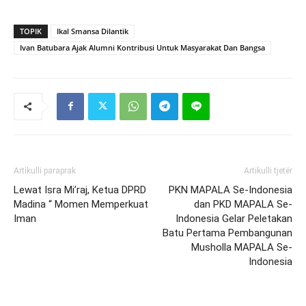
TOPIK
Ikal Smansa Dilantik
Ivan Batubara Ajak Alumni Kontribusi Untuk Masyarakat Dan Bangsa
Artikulli paraprak
Artikulli tjetër
Lewat Isra Mi’raj, Ketua DPRD
PKN MAPALA Se-Indonesia
Madina “ Momen Memperkuat
dan PKD MAPALA Se-
Iman
Indonesia Gelar Peletakan
Batu Pertama Pembangunan
Musholla MAPALA Se-
Indonesia