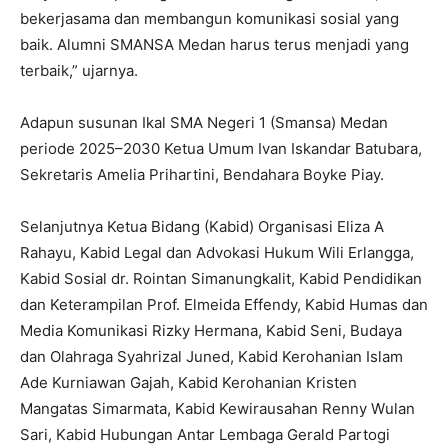
bekerjasama dan membangun komunikasi sosial yang
baik. Alumni SMANSA Medan harus terus menjadi yang
terbaik,” ujarnya.
Adapun susunan Ikal SMA Negeri 1 (Smansa) Medan
periode 2025–2030 Ketua Umum Ivan Iskandar Batubara,
Sekretaris Amelia Prihartini, Bendahara Boyke Piay.
Selanjutnya Ketua Bidang (Kabid) Organisasi Eliza A
Rahayu, Kabid Legal dan Advokasi Hukum Wili Erlangga,
Kabid Sosial dr. Rointan Simanungkalit, Kabid Pendidikan
dan Keterampilan Prof. Elmeida Effendy, Kabid Humas dan
Media Komunikasi Rizky Hermana, Kabid Seni, Budaya
dan Olahraga Syahrizal Juned, Kabid Kerohanian Islam
Ade Kurniawan Gajah, Kabid Kerohanian Kristen
Mangatas Simarmata, Kabid Kewirausahan Renny Wulan
Sari, Kabid Hubungan Antar Lembaga Gerald Partogi