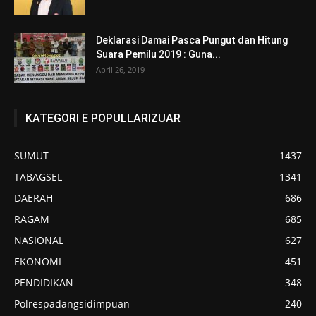
Deklarasi Damai Pasca Pungut dan Hitung
Suara Pemilu 2019 : Guna...
April 26, 2019
KATEGORI E POPULLARIZUAR
SUMUT
1437
TABAGSEL
1341
DAERAH
686
RAGAM
685
NASIONAL
627
EKONOMI
451
PENDIDIKAN
348
Polrespadangsidimpuan
240