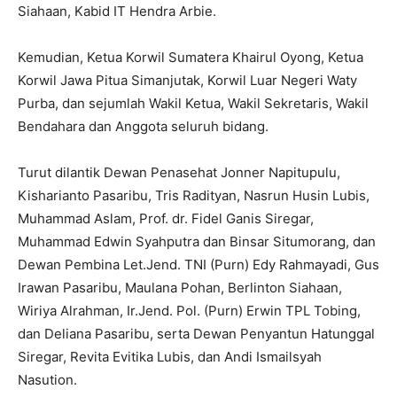
Siahaan, Kabid IT Hendra Arbie.
Kemudian, Ketua Korwil Sumatera Khairul Oyong, Ketua
Korwil Jawa Pitua Simanjutak, Korwil Luar Negeri Waty
Purba, dan sejumlah Wakil Ketua, Wakil Sekretaris, Wakil
Bendahara dan Anggota seluruh bidang.
Turut dilantik Dewan Penasehat Jonner Napitupulu,
Kisharianto Pasaribu, Tris Radityan, Nasrun Husin Lubis,
Muhammad Aslam, Prof. dr. Fidel Ganis Siregar,
Muhammad Edwin Syahputra dan Binsar Situmorang, dan
Dewan Pembina Let.Jend. TNI (Purn) Edy Rahmayadi, Gus
Irawan Pasaribu, Maulana Pohan, Berlinton Siahaan,
Wiriya Alrahman, Ir.Jend. Pol. (Purn) Erwin TPL Tobing,
dan Deliana Pasaribu, serta Dewan Penyantun Hatunggal
Siregar, Revita Evitika Lubis, dan Andi Ismailsyah
Nasution.