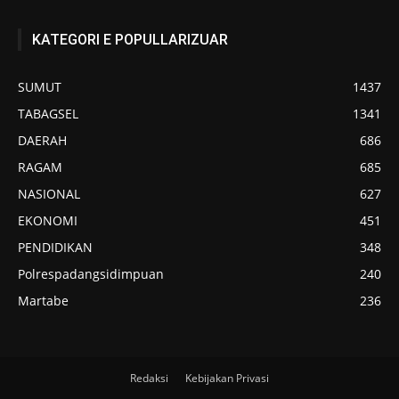
KATEGORI E POPULLARIZUAR
SUMUT
1437
TABAGSEL
1341
DAERAH
686
RAGAM
685
NASIONAL
627
EKONOMI
451
PENDIDIKAN
348
Polrespadangsidimpuan
240
Martabe
236
Redaksi
Kebijakan Privasi