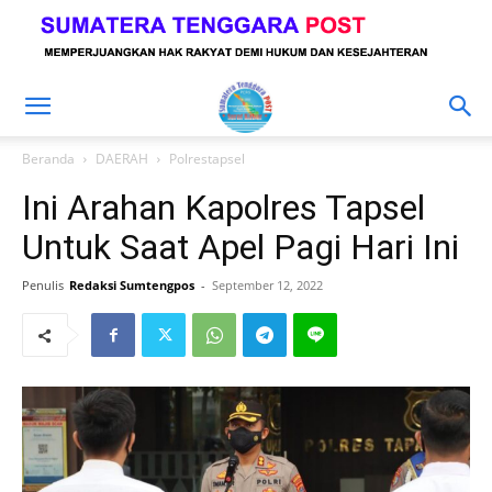
Beranda
DAERAH
Polrestapsel
Ini Arahan Kapolres Tapsel
Untuk Saat Apel Pagi Hari Ini
Penulis
Redaksi Sumtengpos
-
September 12, 2022