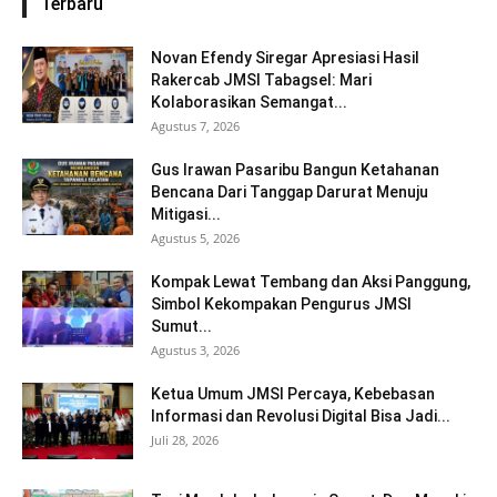
Terbaru
Novan Efendy Siregar Apresiasi Hasil
Rakercab JMSI Tabagsel: Mari
Kolaborasikan Semangat...
Agustus 7, 2026
Gus Irawan Pasaribu Bangun Ketahanan
Bencana Dari Tanggap Darurat Menuju
Mitigasi...
Agustus 5, 2026
Kompak Lewat Tembang dan Aksi Panggung,
Simbol Kekompakan Pengurus JMSI
Sumut...
Agustus 3, 2026
Ketua Umum JMSI Percaya, Kebebasan
Informasi dan Revolusi Digital Bisa Jadi...
Juli 28, 2026