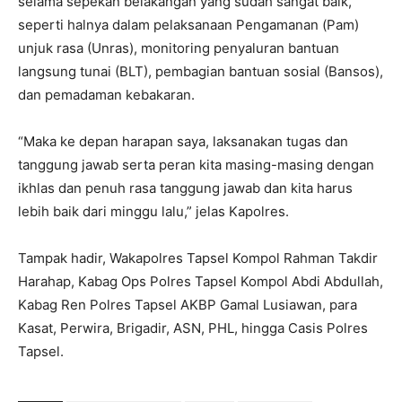
selama sepekan belakangan yang sudah sangat baik,
seperti halnya dalam pelaksanaan Pengamanan (Pam)
unjuk rasa (Unras), monitoring penyaluran bantuan
langsung tunai (BLT), pembagian bantuan sosial (Bansos),
dan pemadaman kebakaran.
“Maka ke depan harapan saya, laksanakan tugas dan
tanggung jawab serta peran kita masing-masing dengan
ikhlas dan penuh rasa tanggung jawab dan kita harus
lebih baik dari minggu lalu,” jelas Kapolres.
Tampak hadir, Wakapolres Tapsel Kompol Rahman Takdir
Harahap, Kabag Ops Polres Tapsel Kompol Abdi Abdullah,
Kabag Ren Polres Tapsel AKBP Gamal Lusiawan, para
Kasat, Perwira, Brigadir, ASN, PHL, hingga Casis Polres
Tapsel.