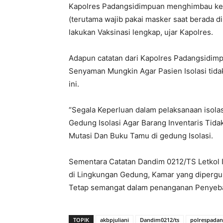
Kapolres Padangsidimpuan menghimbau kep
(terutama wajib pakai masker saat berada d
lakukan Vaksinasi lengkap, ujar Kapolres.
Adapun catatan dari Kapolres Padangsidimp
Senyaman Mungkin Agar Pasien Isolasi tida
ini.
“Segala Keperluan dalam pelaksanaan isola
Gedung Isolasi Agar Barang Inventaris Tid
Mutasi Dan Buku Tamu di gedung Isolasi.
Sementara Catatan Dandim 0212/TS Letkol
di Lingkungan Gedung, Kamar yang diperg
Tetap semangat dalam penanganan Penyeba
TOPIK
akbpjuliani
Dandim0212/ts
polrespada