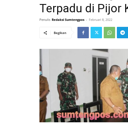
Terpadu di Pijor 
Penulis
Redaksi Sumtengpos
-
Februari 8, 2022
Bagikan