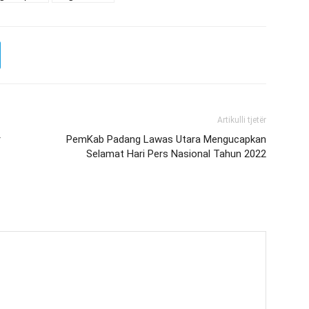
Artikulli tjetër
r
PemKab Padang Lawas Utara Mengucapkan
Selamat Hari Pers Nasional Tahun 2022