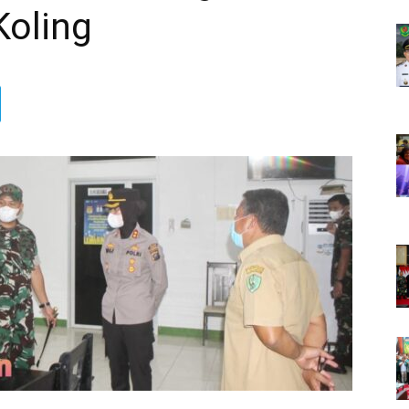
Koling