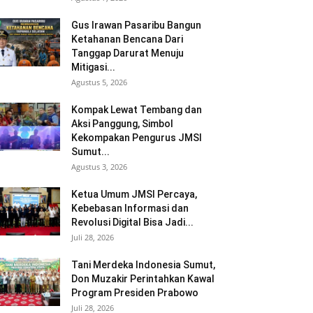
Gus Irawan Pasaribu Bangun
Ketahanan Bencana Dari
Tanggap Darurat Menuju
Mitigasi...
Agustus 5, 2026
Kompak Lewat Tembang dan
Aksi Panggung, Simbol
Kekompakan Pengurus JMSI
Sumut...
Agustus 3, 2026
Ketua Umum JMSI Percaya,
Kebebasan Informasi dan
Revolusi Digital Bisa Jadi...
Juli 28, 2026
Tani Merdeka Indonesia Sumut,
Don Muzakir Perintahkan Kawal
Program Presiden Prabowo
Juli 28, 2026