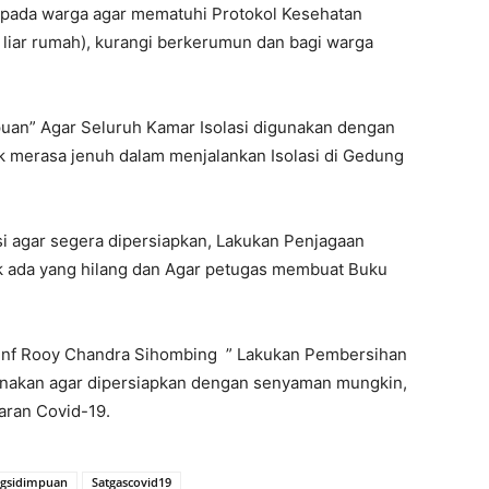
ada warga agar mematuhi Protokol Kesehatan
i liar rumah), kurangi berkerumun dan bagi warga
uan” Agar Seluruh Kamar Isolasi digunakan dengan
k merasa jenuh dalam menjalankan Isolasi di Gedung
si agar segera dipersiapkan, Lakukan Penjagaan
ak ada yang hilang dan Agar petugas membuat Buku
 Inf Rooy Chandra Sihombing ” Lakukan Pembersihan
unakan agar dipersiapkan dengan senyaman mungkin,
ran Covid-19.
ngsidimpuan
Satgascovid19