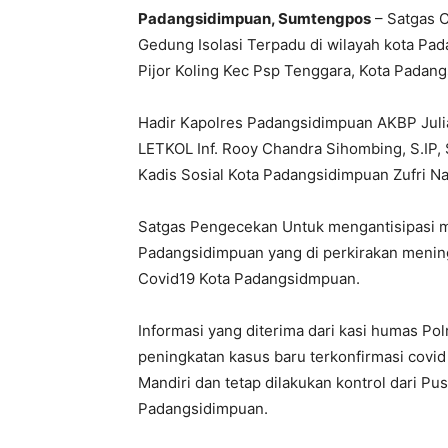
Padangsidimpuan, Sumtengpos
– Satgas 
Gedung Isolasi Terpadu di wilayah kota Pa
Pijor Koling Kec Psp Tenggara, Kota Padan
Hadir Kapolres Padangsidimpuan AKBP Julia
LETKOL Inf. Rooy Chandra Sihombing, S.IP, 
Kadis Sosial Kota Padangsidimpuan Zufri Na
Satgas Pengecekan Untuk mengantisipasi m
Padangsidimpuan yang di perkirakan menin
Covid19 Kota Padangsidmpuan.
Informasi yang diterima dari kasi humas Pol
peningkatan kasus baru terkonfirmasi covid 
Mandiri dan tetap dilakukan kontrol dari P
Padangsidimpuan.