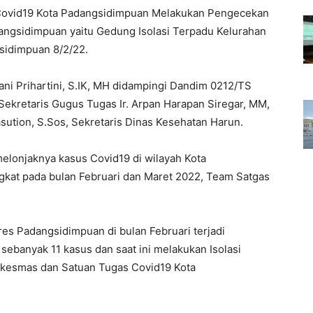
Covid19 Kota Padangsidimpuan Melakukan Pengecekan
dangsidimpuan yaitu Gedung Isolasi Terpadu Kelurahan
gsidimpuan 8/2/22.
ni Prihartini, S.IK, MH didampingi Dandim 0212/TS
Sekretaris Gugus Tugas Ir. Arpan Harapan Siregar, MM,
sution, S.Sos, Sekretaris Dinas Kesehatan Harun.
elonjaknya kasus Covid19 di wilayah Kota
gkat pada bulan Februari dan Maret 2022, Team Satgas
res Padangsidimpuan di bulan Februari terjadi
sebanyak 11 kasus dan saat ini melakukan Isolasi
uskesmas dan Satuan Tugas Covid19 Kota