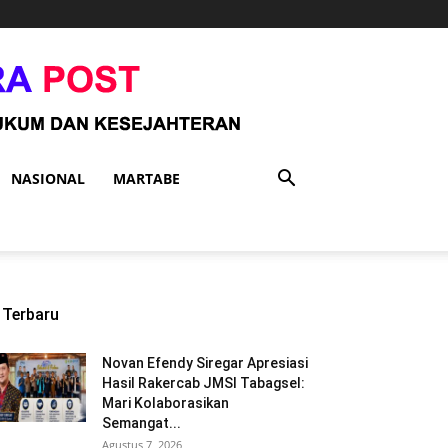
NASIONAL
MARTABE
Terbaru
Novan Efendy Siregar Apresiasi
Hasil Rakercab JMSI Tabagsel:
Mari Kolaborasikan
Semangat...
Agustus 7, 2026