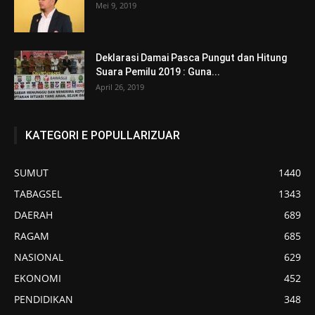
Mei 9, 2019
Deklarasi Damai Pasca Pungut dan Hitung
Suara Pemilu 2019 : Guna...
April 26, 2019
KATEGORI E POPULLARIZUAR
SUMUT
1440
TABAGSEL
1343
DAERAH
689
RAGAM
685
NASIONAL
629
EKONOMI
452
PENDIDIKAN
348