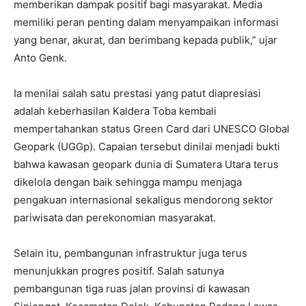
memberikan dampak positif bagi masyarakat. Media
memiliki peran penting dalam menyampaikan informasi
yang benar, akurat, dan berimbang kepada publik,” ujar
Anto Genk.
Ia menilai salah satu prestasi yang patut diapresiasi
adalah keberhasilan Kaldera Toba kembali
mempertahankan status Green Card dari UNESCO Global
Geopark (UGGp). Capaian tersebut dinilai menjadi bukti
bahwa kawasan geopark dunia di Sumatera Utara terus
dikelola dengan baik sehingga mampu menjaga
pengakuan internasional sekaligus mendorong sektor
pariwisata dan perekonomian masyarakat.
Selain itu, pembangunan infrastruktur juga terus
menunjukkan progres positif. Salah satunya
pembangunan tiga ruas jalan provinsi di kawasan