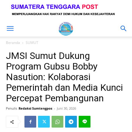
Beranda
SUMUT
JMSI Sumut Dukung
Program Gubsu Bobby
Nasution: Kolaborasi
Pemerintah dan Media Kunci
Percepat Pembangunan
Penulis
Redaksi Sumtengpos
-
Juni 30, 2026