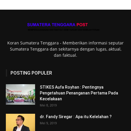
Koran Sumatera Tenggara - Memberikan informasi seputar
Sumatera Tenggara dan sekitarnya dengan lugas, aktual,
dan faktual.
POSTING POPULER
STIKES Aufa Royhan : Pentingnya
Pengetahuan Penanganan Pertama Pada
Kecelakaan
Mei 8, 2019
dr. Fandy Siregar : Apa itu Kelelahan ?
Mei 9, 2019