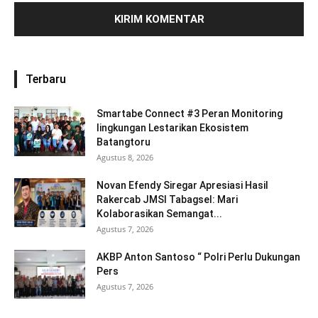
Terbaru
Smartabe Connect #3 Peran Monitoring
lingkungan Lestarikan Ekosistem
Batangtoru
Agustus 8, 2026
Novan Efendy Siregar Apresiasi Hasil
Rakercab JMSI Tabagsel: Mari
Kolaborasikan Semangat...
Agustus 7, 2026
AKBP Anton Santoso “ Polri Perlu Dukungan
Pers
Agustus 7, 2026