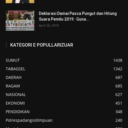
Deklarasi Damai Pasca Pungut dan Hitung
Suara Pemilu 2019 : Guna...
April 26, 2019
KATEGORI E POPULLARIZUAR
SUMUT
1438
TABAGSEL
1342
DAERAH
687
RAGAM
685
NASIONAL
627
EKONOMI
451
PENDIDIKAN
348
Polrespadangsidimpuan
240