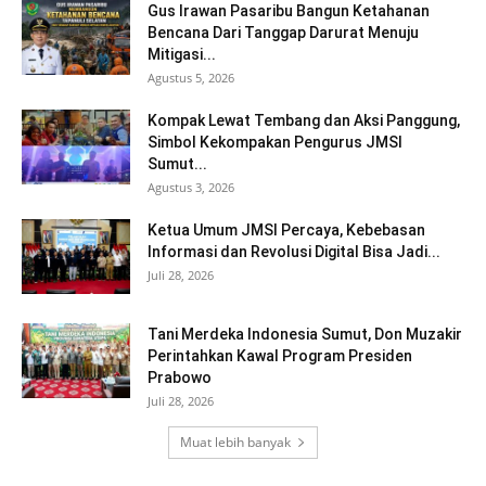
Gus Irawan Pasaribu Bangun Ketahanan
Bencana Dari Tanggap Darurat Menuju
Mitigasi...
Agustus 5, 2026
Kompak Lewat Tembang dan Aksi Panggung,
Simbol Kekompakan Pengurus JMSI
Sumut...
Agustus 3, 2026
Ketua Umum JMSI Percaya, Kebebasan
Informasi dan Revolusi Digital Bisa Jadi...
Juli 28, 2026
Tani Merdeka Indonesia Sumut, Don Muzakir
Perintahkan Kawal Program Presiden
Prabowo
Juli 28, 2026
Muat lebih banyak