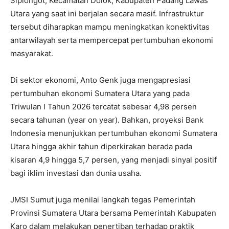
Sipiongot, Kecamatan Dolok, Kabupaten Padang Lawas
Utara yang saat ini berjalan secara masif. Infrastruktur
tersebut diharapkan mampu meningkatkan konektivitas
antarwilayah serta mempercepat pertumbuhan ekonomi
masyarakat.
Di sektor ekonomi, Anto Genk juga mengapresiasi
pertumbuhan ekonomi Sumatera Utara yang pada
Triwulan I Tahun 2026 tercatat sebesar 4,98 persen
secara tahunan (year on year). Bahkan, proyeksi Bank
Indonesia menunjukkan pertumbuhan ekonomi Sumatera
Utara hingga akhir tahun diperkirakan berada pada
kisaran 4,9 hingga 5,7 persen, yang menjadi sinyal positif
bagi iklim investasi dan dunia usaha.
JMSI Sumut juga menilai langkah tegas Pemerintah
Provinsi Sumatera Utara bersama Pemerintah Kabupaten
Karo dalam melakukan penertiban terhadap praktik