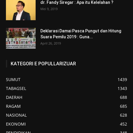
dr. Fandy Siregar : Apa itu Kelelahan ?
Mei 9, 2019
Deklarasi Damai Pasca Pungut dan Hitung
Suara Pemilu 2019 : Guna...
April 26, 2019
KATEGORI E POPULLARIZUAR
SUMUT
1439
TABAGSEL
1343
DAERAH
688
RAGAM
685
NASIONAL
628
EKONOMI
452
PENDIDIKAN
348