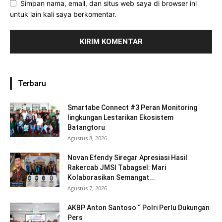
Simpan nama, email, dan situs web saya di browser ini
untuk lain kali saya berkomentar.
Terbaru
Smartabe Connect #3 Peran Monitoring
lingkungan Lestarikan Ekosistem
Batangtoru
Agustus 8, 2026
Novan Efendy Siregar Apresiasi Hasil
Rakercab JMSI Tabagsel: Mari
Kolaborasikan Semangat...
Agustus 7, 2026
AKBP Anton Santoso “ Polri Perlu Dukungan
Pers