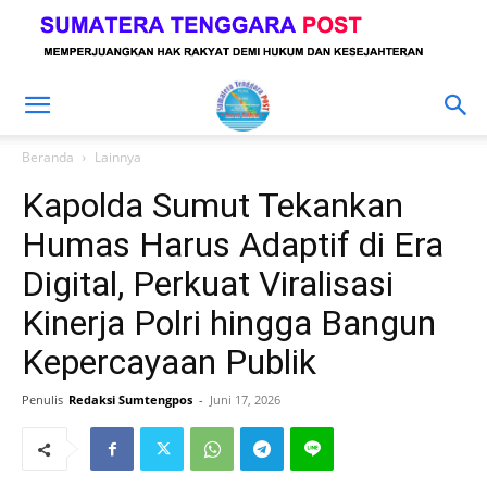
Beranda
Lainnya
Kapolda Sumut Tekankan
Humas Harus Adaptif di Era
Digital, Perkuat Viralisasi
Kinerja Polri hingga Bangun
Kepercayaan Publik
Penulis
Redaksi Sumtengpos
-
Juni 17, 2026