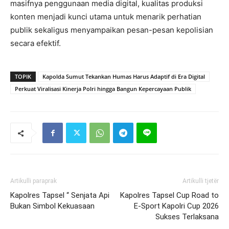
masifnya penggunaan media digital, kualitas produksi
konten menjadi kunci utama untuk menarik perhatian
publik sekaligus menyampaikan pesan-pesan kepolisian
secara efektif.
TOPIK
Kapolda Sumut Tekankan Humas Harus Adaptif di Era Digital
Perkuat Viralisasi Kinerja Polri hingga Bangun Kepercayaan Publik
Artikulli paraprak
Artikulli tjetër
Kapolres Tapsel “ Senjata Api
Kapolres Tapsel Cup Road to
Bukan Simbol Kekuasaan
E-Sport Kapolri Cup 2026
Sukses Terlaksana