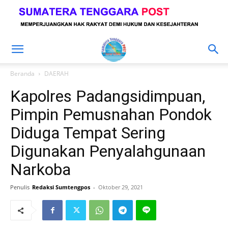
Beranda
DAERAH
Kapolres Padangsidimpuan,
Pimpin Pemusnahan Pondok
Diduga Tempat Sering
Digunakan Penyalahgunaan
Narkoba
Penulis
Redaksi Sumtengpos
-
Oktober 29, 2021