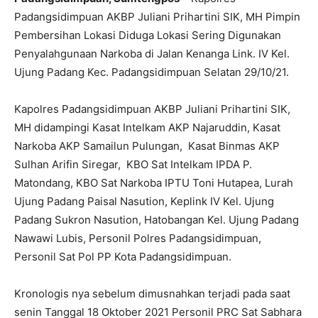
Padangsidimpuan AKBP Juliani Prihartini SIK, MH Pimpin
Pembersihan Lokasi Diduga Lokasi Sering Digunakan
Penyalahgunaan Narkoba di Jalan Kenanga Link. IV Kel.
Ujung Padang Kec. Padangsidimpuan Selatan 29/10/21.
Kapolres Padangsidimpuan AKBP Juliani Prihartini SIK,
MH didampingi Kasat Intelkam AKP Najaruddin, Kasat
Narkoba AKP Samailun Pulungan, Kasat Binmas AKP
Sulhan Arifin Siregar, KBO Sat Intelkam IPDA P.
Matondang, KBO Sat Narkoba IPTU Toni Hutapea, Lurah
Ujung Padang Paisal Nasution, Keplink IV Kel. Ujung
Padang Sukron Nasution, Hatobangan Kel. Ujung Padang
Nawawi Lubis, Personil Polres Padangsidimpuan,
Personil Sat Pol PP Kota Padangsidimpuan.
Kronologis nya sebelum dimusnahkan terjadi pada saat
senin Tanggal 18 Oktober 2021 Personil PRC Sat Sabhara