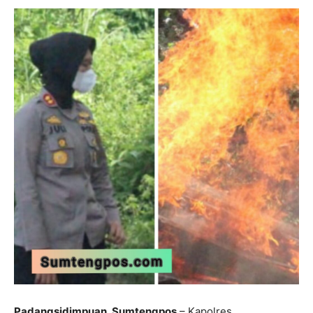
Padangsidimpuan, Sumtengpos
– Kapolres