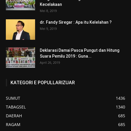
Kecelakaan
Mei 8, 2019
dr. Fandy Siregar : Apa itu Kelelahan ?
Mei 9, 2019
Deklarasi Damai Pasca Pungut dan Hitung
Suara Pemilu 2019 : Guna...
April 26, 2019
KATEGORI E POPULLARIZUAR
SUMUT
1436
TABAGSEL
1340
DAERAH
685
RAGAM
685