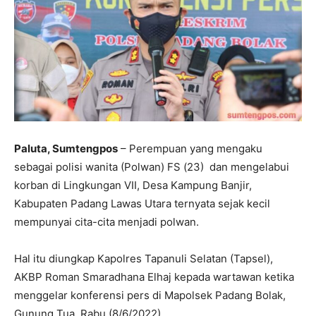
Paluta, Sumtengpos
– Perempuan yang mengaku
sebagai polisi wanita (Polwan) FS (23) dan mengelabui
korban di Lingkungan VII, Desa Kampung Banjir,
Kabupaten Padang Lawas Utara ternyata sejak kecil
mempunyai cita-cita menjadi polwan.
Hal itu diungkap Kapolres Tapanuli Selatan (Tapsel),
AKBP Roman Smaradhana Elhaj kepada wartawan ketika
menggelar konferensi pers di Mapolsek Padang Bolak,
Gunung Tua, Rabu (8/6/2022).