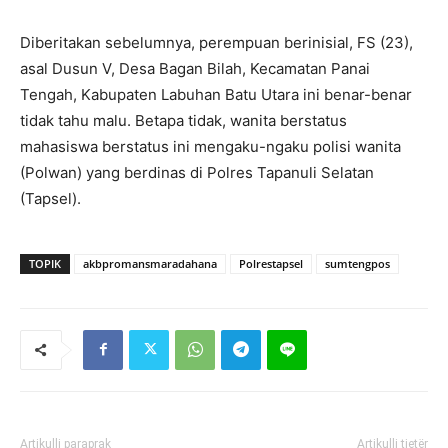
Diberitakan sebelumnya, perempuan berinisial, FS (23),
asal Dusun V, Desa Bagan Bilah, Kecamatan Panai
Tengah, Kabupaten Labuhan Batu Utara ini benar-benar
tidak tahu malu. Betapa tidak, wanita berstatus
mahasiswa berstatus ini mengaku-ngaku polisi wanita
(Polwan) yang berdinas di Polres Tapanuli Selatan
(Tapsel).
TOPIK
akbpromansmaradahana
Polrestapsel
sumtengpos
Artikulli paraprak
Artikulli tjetër