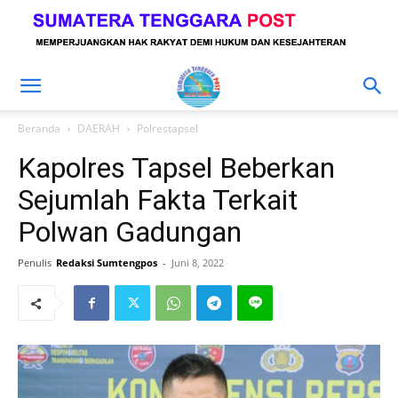
Beranda
DAERAH
Polrestapsel
Kapolres Tapsel Beberkan
Sejumlah Fakta Terkait
Polwan Gadungan
Penulis
Redaksi Sumtengpos
-
Juni 8, 2022