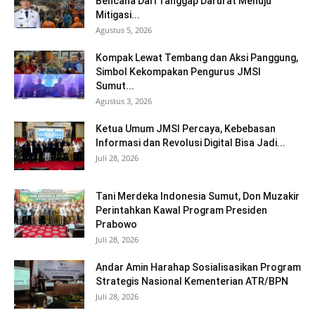
Bencana Dari Tanggap Darurat Menuju
Mitigasi...
Agustus 5, 2026
Kompak Lewat Tembang dan Aksi Panggung,
Simbol Kekompakan Pengurus JMSI
Sumut...
Agustus 3, 2026
Ketua Umum JMSI Percaya, Kebebasan
Informasi dan Revolusi Digital Bisa Jadi...
Juli 28, 2026
Tani Merdeka Indonesia Sumut, Don Muzakir
Perintahkan Kawal Program Presiden
Prabowo
Juli 28, 2026
Andar Amin Harahap Sosialisasikan Program
Strategis Nasional Kementerian ATR/BPN
Juli 28, 2026