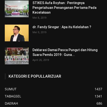
STIKES Aufa Royhan : Pentingnya
Pengetahuan Penanganan Pertama Pada
Kecelakaan
Mei 8, 2019
dr. Fandy Siregar : Apa itu Kelelahan ?
Mei 9, 2019
Deklarasi Damai Pasca Pungut dan Hitung
Suara Pemilu 2019 : Guna...
April 26, 2019
KATEGORI E POPULLARIZUAR
SUMUT
1437
TABAGSEL
1341
DAERAH
686