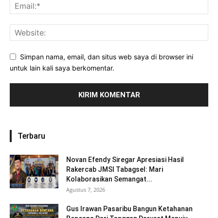
Simpan nama, email, dan situs web saya di browser ini
untuk lain kali saya berkomentar.
Terbaru
Novan Efendy Siregar Apresiasi Hasil
Rakercab JMSI Tabagsel: Mari
Kolaborasikan Semangat...
Agustus 7, 2026
Gus Irawan Pasaribu Bangun Ketahanan