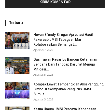
Terbaru
Novan Efendy Siregar Apresiasi Hasil
Rakercab JMSI Tabagsel: Mari
Kolaborasikan Semangat...
Agustus 7, 2026
Gus Irawan Pasaribu Bangun Ketahanan
Bencana Dari Tanggap Darurat Menuju
Mitigasi...
Agustus 5, 2026
Kompak Lewat Tembang dan Aksi Panggung,
Simbol Kekompakan Pengurus JMSI
Sumut...
Agustus 3, 2026
Ketua Umum JMSI Percaya, Kebebasan