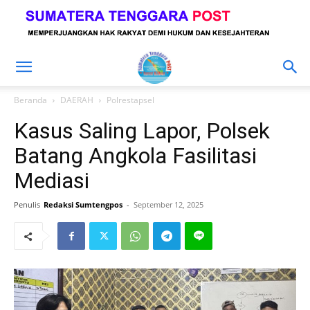
Beranda
DAERAH
Polrestapsel
Kasus Saling Lapor, Polsek
Batang Angkola Fasilitasi
Mediasi
Penulis
Redaksi Sumtengpos
-
September 12, 2025