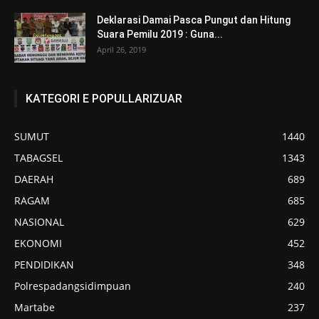
Deklarasi Damai Pasca Pungut dan Hitung
Suara Pemilu 2019 : Guna...
April 26, 2019
KATEGORI E POPULLARIZUAR
SUMUT
1440
TABAGSEL
1343
DAERAH
689
RAGAM
685
NASIONAL
629
EKONOMI
452
PENDIDIKAN
348
Polrespadangsidimpuan
240
Martabe
237