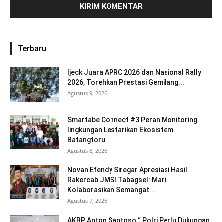
Terbaru
Ijeck Juara APRC 2026 dan Nasional Rally
2026, Torehkan Prestasi Gemilang...
Agustus 9, 2026
Smartabe Connect #3 Peran Monitoring
lingkungan Lestarikan Ekosistem
Batangtoru
Agustus 8, 2026
Novan Efendy Siregar Apresiasi Hasil
Rakercab JMSI Tabagsel: Mari
Kolaborasikan Semangat...
Agustus 7, 2026
AKBP Anton Santoso “ Polri Perlu Dukungan