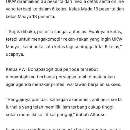
UKW diramaikan 36 peserta dari media cetak serta online
yang terbagi ke dalam 6 kelas. Kelas Muda 18 peserta dan
kelas Madya 18 peserta.
” Sejak dibuka, peserta sangat antusias. Awalnya 5 kelas,
tetapi untuk mengakomodir rekan-rekan yang ingin UKW
Madya , kami buka satu kelas lagi sehingga total 6 kelas,”
ucapnya.
Ketua PWI Bonapasogit dua periode tersebut
menambahkan berbagai persiapan telah dimatangkan
agar agenda menakar profesi wartawan berjalan sukses.
“Pengujinya pun dari kalangan akademisi, ahli pers serta
jurnalis yang telah memiliki jam terbang cukup tinggi,
selain memiliki sertifikat penguji,” imbuh Alfonso.
Ia berharap nantinya para peserta bisa kompeten sesuai