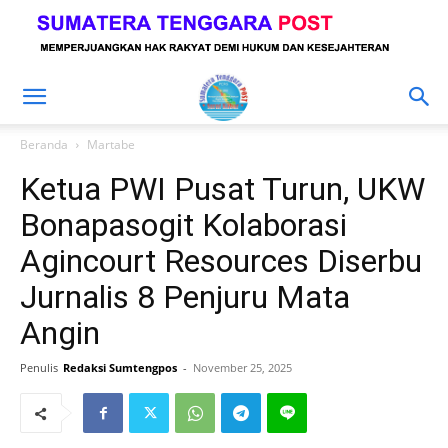
Beranda
Martabe
Ketua PWI Pusat Turun, UKW
Bonapasogit Kolaborasi
Agincourt Resources Diserbu
Jurnalis 8 Penjuru Mata
Angin
Penulis
Redaksi Sumtengpos
-
November 25, 2025