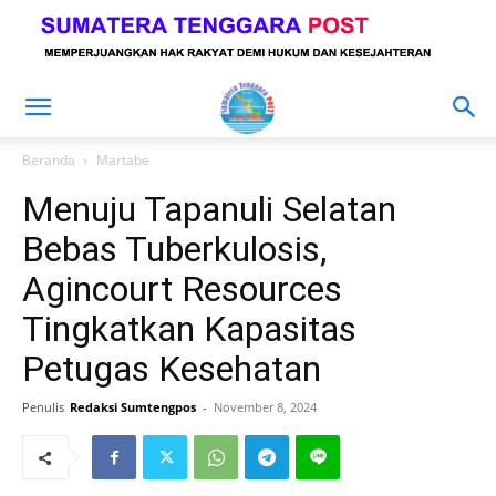
Beranda
Martabe
Menuju Tapanuli Selatan
Bebas Tuberkulosis,
Agincourt Resources
Tingkatkan Kapasitas
Petugas Kesehatan
Penulis
Redaksi Sumtengpos
-
November 8, 2024