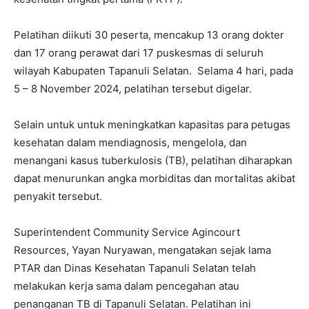
Pelatihan diikuti 30 peserta, mencakup 13 orang dokter
dan 17 orang perawat dari 17 puskesmas di seluruh
wilayah Kabupaten Tapanuli Selatan. Selama 4 hari, pada
5 – 8 November 2024, pelatihan tersebut digelar.
Selain untuk untuk meningkatkan kapasitas para petugas
kesehatan dalam mendiagnosis, mengelola, dan
menangani kasus tuberkulosis (TB), pelatihan diharapkan
dapat menurunkan angka morbiditas dan mortalitas akibat
penyakit tersebut.
Superintendent Community Service Agincourt
Resources, Yayan Nuryawan, mengatakan sejak lama
PTAR dan Dinas Kesehatan Tapanuli Selatan telah
melakukan kerja sama dalam pencegahan atau
penanganan TB di Tapanuli Selatan. Pelatihan ini