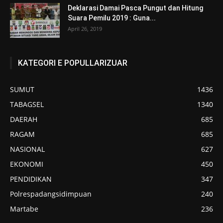
Deklarasi Damai Pasca Pungut dan Hitung
Suara Pemilu 2019 : Guna...
April 26, 2019
KATEGORI E POPULLARIZUAR
SUMUT
1436
TABAGSEL
1340
DAERAH
685
RAGAM
685
NASIONAL
627
EKONOMI
450
PENDIDIKAN
347
Polrespadangsidimpuan
240
Martabe
236