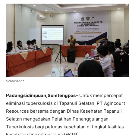
Screenshot
Padangsidimpuan,Sumtengpos
– Untuk mempercepat
eliminasi tuberkulosis di Tapanuli Selatan, PT Agincourt
Resources bersama dengan Dinas Kesehatan Tapanuli
Selatan mengadakan Pelatihan Penanggulangan
Tuberkulosis bagi petugas kesehatan di tingkat fasilitas
kesehatan tingkat pertama (FKTP).