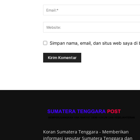
Simpan nama, email, dan situs web saya di b
Koran Sumatera Tenggara - Memberikan
informasi seputar Sumatera Tenggara dan