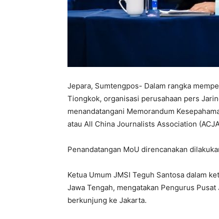
Jepara, Sumtengpos- Dalam rangka memperk
Tiongkok, organisasi perusahaan pers Jarin
menandatangani Memorandum Kesepahaman 
atau All China Journalists Association (ACJA
Penandatangan MoU direncanakan dilakukan
Ketua Umum JMSI Teguh Santosa dalam kete
Jawa Tengah, mengatakan Pengurus Pusat 
berkunjung ke Jakarta.