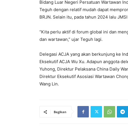
Bidang Luar Negeri Persatuan Wartawan Ind
Teguh dengan relatif mudah dapat memprom
BRJN. Selain itu, pada tahun 2024 lalu JMS
“Kita perlu aktif di forum global ini dan m
dan wartawan,” ujar Teguh lagi.
Delegasi ACJA yang akan berkunjung ke Ind
Eksekutif ACJA Wu Xu. Adapun anggota dele
Yuhong, Direktur Pelaksana China Daily Wa
Direktur Eksekutif Asosiasi Wartawan Chong
Wang Lin.
Bagikan