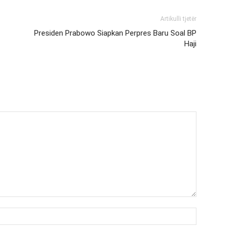
Artikulli tjetër
Presiden Prabowo Siapkan Perpres Baru Soal BP
Haji