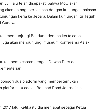
an Juli lalu telah disepakati bahwa MoU akan
 yang akan datang, bersamaan dengan kunjungan balasan
unjungan kerja ke Jepara. Dalam kunjungan itu Teguh
ef Gunawan.
akan mengunjungi Bandung dengan kerta cepat
A juga akan mengunjungi museum Konferensi Asia-
lakukan pembicaraan dengan Dewan Pers dan
kementerian.
sponsori dua platform yang mempertemukan
 platform itu adalah Belt and Road Journalists
2017 lalu. Ketika itu dia menjabat sebagai Ketua