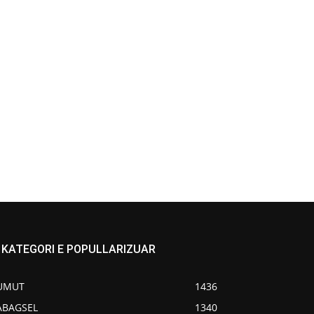
KATEGORI E POPULLARIZUAR
UMUT
1436
ABAGSEL
1340