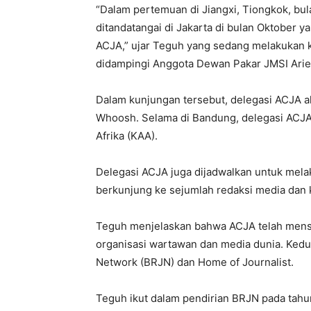
“Dalam pertemuan di Jiangxi, Tiongkok, bul
ditandatangai di Jakarta di bulan Oktober
ACJA,” ujar Teguh yang sedang melakukan k
didampingi Anggota Dewan Pakar JMSI Ari
Dalam kunjungan tersebut, delegasi ACJA 
Whoosh. Selama di Bandung, delegasi ACJ
Afrika (KAA).
Delegasi ACJA juga dijadwalkan untuk me
berkunjung ke sejumlah redaksi media dan 
Teguh menjelaskan bahwa ACJA telah men
organisasi wartawan dan media dunia. Kedua
Network (BRJN) dan Home of Journalist.
Teguh ikut dalam pendirian BRJN pada tahun 