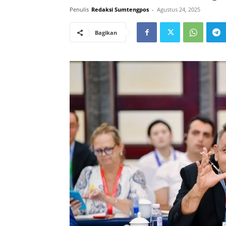
Penulis
Redaksi Sumtengpos
-
Agustus 24, 2025
Bagikan