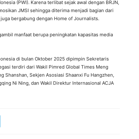
onesia (PWI). Karena terlibat sejak awal dengan BRJN,
osikan JMSI sehingga diterima menjadi bagian dari
I juga bergabung dengan Home of Journalists.
engambil manfaat berupa peningkatan kapasitas media
onesia di bulan Oktober 2025 dipimpin Sekretaris
gasi terdiri dari Wakil Pimred Global Times Meng
ng Shanshan, Sekjen Asosiasi Shaanxi Fu Hangzhen,
qing Ni Ning, dan Wakil Direktur Internasional ACJA