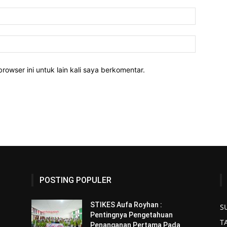
rowser ini untuk lain kali saya berkomentar.
POSTING POPULER
STIKES Aufa Royhan :
S
Pentingnya Pengetahuan
T
Penanganan Pertama Pada