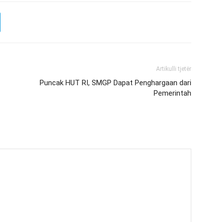
Artikulli tjetër
Puncak HUT RI, SMGP Dapat Penghargaan dari
Pemerintah