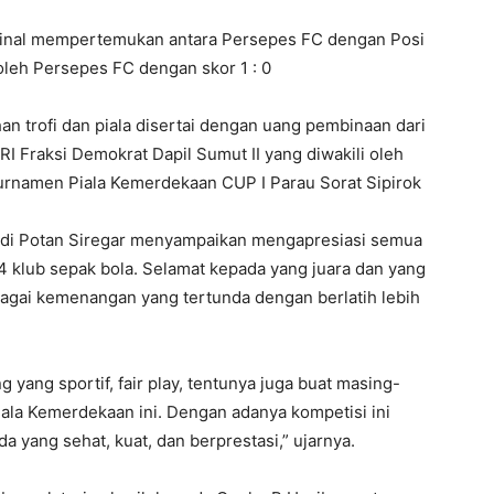
 final mempertemukan antara Persepes FC dengan Posi
leh Persepes FC dengan skor 1 : 0
n trofi dan piala disertai dengan uang pembinaan dari
I Fraksi Demokrat Dapil Sumut II yang diwakili oleh
turnamen Piala Kemerdekaan CUP I Parau Sorat Sipirok
Edi Potan Siregar menyampaikan mengapresiasi semua
4 klub sepak bola. Selamat kepada yang juara dan yang
bagai kemenangan yang tertunda dengan berlatih lebih
 yang sportif, fair play, tentunya juga buat masing-
ala Kemerdekaan ini. Dengan adanya kompetisi ini
 yang sehat, kuat, dan berprestasi,” ujarnya.