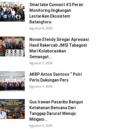
Smartabe Connect #3 Peran
Monitoring lingkungan
Lestarikan Ekosistem
Batangtoru
Agustus 8, 2026
Novan Efendy Siregar Apresiasi
Hasil Rakercab JMSI Tabagsel:
Mari Kolaborasikan
Semangat...
Agustus 7, 2026
AKBP Anton Santoso “ Polri
Perlu Dukungan Pers
Agustus 7, 2026
Gus Irawan Pasaribu Bangun
Ketahanan Bencana Dari
Tanggap Darurat Menuju
Mitigasi...
Agustus 5, 2026