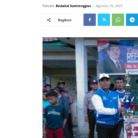
Penulis
Redaksi Sumtengpos
-
Agustus 18, 2023
Bagikan