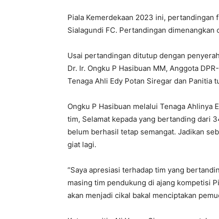
Piala Kemerdekaan 2023 ini, pertandingan
Sialagundi FC. Pertandingan dimenangkan o
Usai pertandingan ditutup dengan penyeraha
Dr. Ir. Ongku P Hasibuan MM, Anggota DPR-R
Tenaga Ahli Edy Potan Siregar dan Panitia 
Ongku P Hasibuan melalui Tenaga Ahlinya 
tim, Selamat kepada yang bertanding dari 3
belum berhasil tetap semangat. Jadikan se
giat lagi.
“Saya apresiasi terhadap tim yang bertanding
masing tim pendukung di ajang kompetisi Pi
akan menjadi cikal bakal menciptakan pemuda