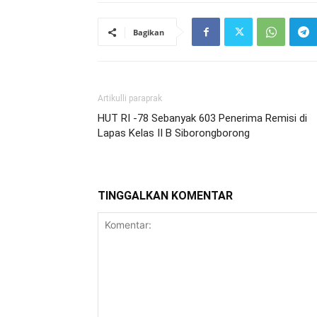
Bagikan
Artikulli paraprak
HUT RI -78 Sebanyak 603 Penerima Remisi di
Lapas Kelas II B Siborongborong
TINGGALKAN KOMENTAR