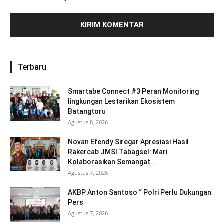
Terbaru
Smartabe Connect #3 Peran Monitoring
lingkungan Lestarikan Ekosistem
Batangtoru
Agustus 8, 2026
Novan Efendy Siregar Apresiasi Hasil
Rakercab JMSI Tabagsel: Mari
Kolaborasikan Semangat...
Agustus 7, 2026
AKBP Anton Santoso “ Polri Perlu Dukungan
Pers
Agustus 7, 2026