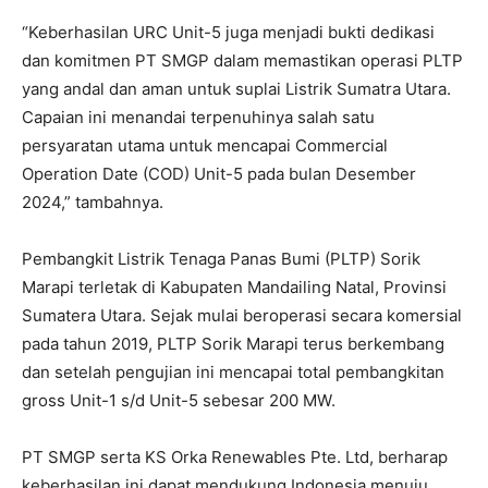
“Keberhasilan URC Unit-5 juga menjadi bukti dedikasi
dan komitmen PT SMGP dalam memastikan operasi PLTP
yang andal dan aman untuk suplai Listrik Sumatra Utara.
Capaian ini menandai terpenuhinya salah satu
persyaratan utama untuk mencapai Commercial
Operation Date (COD) Unit-5 pada bulan Desember
2024,” tambahnya.
Pembangkit Listrik Tenaga Panas Bumi (PLTP) Sorik
Marapi terletak di Kabupaten Mandailing Natal, Provinsi
Sumatera Utara. Sejak mulai beroperasi secara komersial
pada tahun 2019, PLTP Sorik Marapi terus berkembang
dan setelah pengujian ini mencapai total pembangkitan
gross Unit-1 s/d Unit-5 sebesar 200 MW.
PT SMGP serta KS Orka Renewables Pte. Ltd, berharap
keberhasilan ini dapat mendukung Indonesia menuju