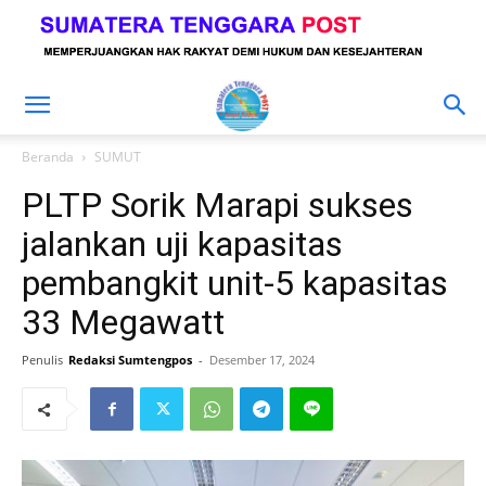
Beranda
SUMUT
PLTP Sorik Marapi sukses
jalankan uji kapasitas
pembangkit unit-5 kapasitas
33 Megawatt
Penulis
Redaksi Sumtengpos
-
Desember 17, 2024