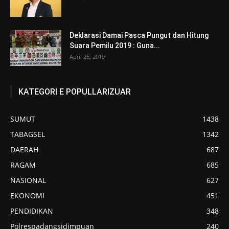
Deklarasi Damai Pasca Pungut dan Hitung
Suara Pemilu 2019 : Guna...
April 26, 2019
KATEGORI E POPULLARIZUAR
SUMUT
1438
TABAGSEL
1342
DAERAH
687
RAGAM
685
NASIONAL
627
EKONOMI
451
PENDIDIKAN
348
Polrespadangsidimpuan
240