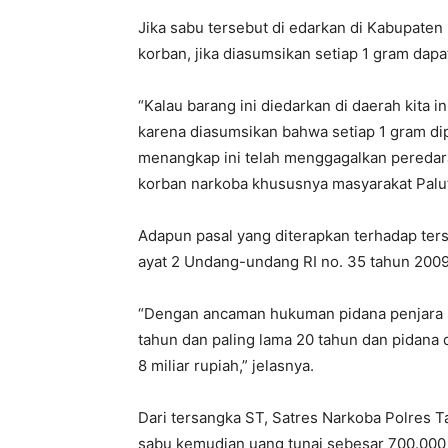
Jika sabu tersebut di edarkan di Kabupaten 
korban, jika diasumsikan setiap 1 gram dapa
“Kalau barang ini diedarkan di daerah kita 
karena diasumsikan bahwa setiap 1 gram di
menangkap ini telah menggagalkan peredara
korban narkoba khususnya masyarakat Paluta
Adapun pasal yang diterapkan terhadap ters
ayat 2 Undang-undang RI no. 35 tahun 2009
“Dengan ancaman hukuman pidana penjara se
tahun dan paling lama 20 tahun dan pidana d
8 miliar rupiah,” jelasnya.
Dari tersangka ST, Satres Narkoba Polres 
sabu kemudian uang tunai sebesar 700.000 