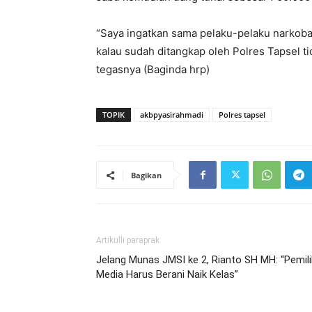
“Saya ingatkan sama pelaku-pelaku narkoba y
kalau sudah ditangkap oleh Polres Tapsel t
tegasnya (Baginda hrp)
TOPIK
akbpyasirahmadi
Polres tapsel
Bagikan
Artikulli paraprak
Jelang Munas JMSI ke 2, Rianto SH MH: “Pemili
Media Harus Berani Naik Kelas”