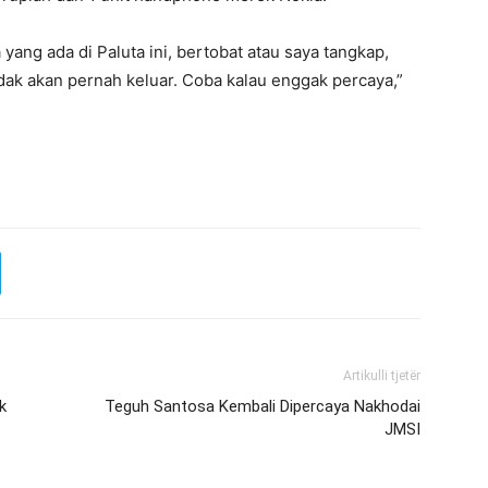
ang ada di Paluta ini, bertobat atau saya tangkap,
idak akan pernah keluar. Coba kalau enggak percaya,”
Artikulli tjetër
k
Teguh Santosa Kembali Dipercaya Nakhodai
JMSI