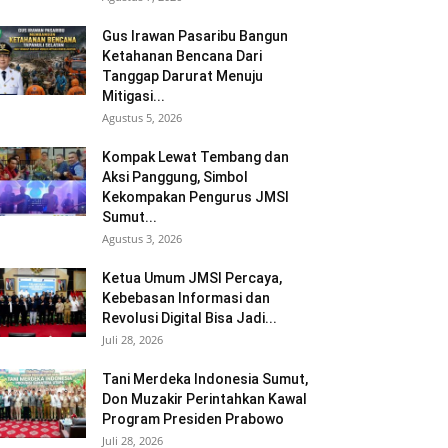
Gus Irawan Pasaribu Bangun
Ketahanan Bencana Dari
Tanggap Darurat Menuju
Mitigasi...
Agustus 5, 2026
Kompak Lewat Tembang dan
Aksi Panggung, Simbol
Kekompakan Pengurus JMSI
Sumut...
Agustus 3, 2026
Ketua Umum JMSI Percaya,
Kebebasan Informasi dan
Revolusi Digital Bisa Jadi...
Juli 28, 2026
Tani Merdeka Indonesia Sumut,
Don Muzakir Perintahkan Kawal
Program Presiden Prabowo
Juli 28, 2026