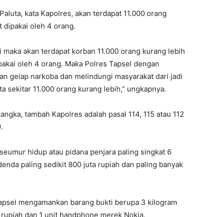
Paluta, kata Kapolres, akan terdapat 11.000 orang
t dipakai oleh 4 orang.
ini maka akan terdapat korban 11.000 orang kurang lebih
pakai oleh 4 orang. Maka Polres Tapsel dengan
n gelap narkoba dan melindungi masyarakat dari jadi
 sekitar 11.000 orang kurang lebih,” ungkapnya.
angka, tambah Kapolres adalah pasal 114, 115 atau 112
.
umur hidup atau pidana penjara paling singkat 6
enda paling sedikit 800 juta rupiah dan paling banyak
Tapsel mengamankan barang bukti berupa 3 kilogram
rupiah dan 1 unit handphone merek Nokia.