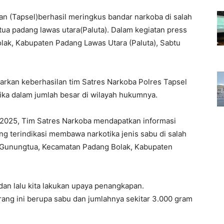
an (Tapsel)berhasil meringkus bandar narkoba di salah
tua padang lawas utara(Paluta). Dalam kegiatan press
lak, Kabupaten Padang Lawas Utara (Paluta), Sabtu
rkan keberhasilan tim Satres Narkoba Polres Tapsel
ka dalam jumlah besar di wilayah hukumnya.
 2025, Tim Satres Narkoba mendapatkan informasi
ang terindikasi membawa narkotika jenis sabu di salah
ar Gunungtua, Kecamatan Padang Bolak, Kabupaten
dan lalu kita lakukan upaya penangkapan.
ang ini berupa sabu dan jumlahnya sekitar 3.000 gram