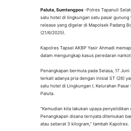
Paluta, Sumtengpos
-Polres Tapanuli Selat
satu hotel di lingkungan satu pasar gunung 
release yang digelar di Mapolsek Padang Bo
(21/6/2025).
Kapolres Tapsel AKBP Yasir Ahmadi memapa
dalam mengungkap kasus peredaran narkoti
Penangkapan bermula pada Selasa, 17 Juni
terkait adanya pria dengan inisial ST (26) y
satu hotel di Lingkungan I, Kelurahan Pas
Paluta.
“Kemudian kita lakukan upaya penyelidikan 
Penangkapan disana ternyata ditemukan bar
atau seberat 3 kilogram,” tambah Kapolres.