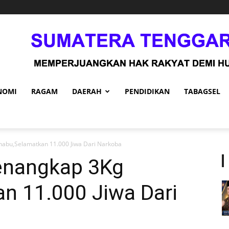
NOMI
RAGAM
DAERAH
PENDIDIKAN
TABAGSEL
habu,Selamatkan 11.000 Jiwa Dari Narkoba
enangkap 3Kg
n 11.000 Jiwa Dari