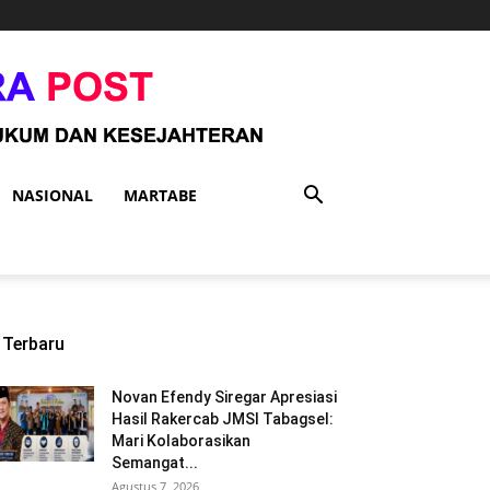
NASIONAL
MARTABE
Terbaru
Novan Efendy Siregar Apresiasi
Hasil Rakercab JMSI Tabagsel:
Mari Kolaborasikan
Semangat...
Agustus 7, 2026