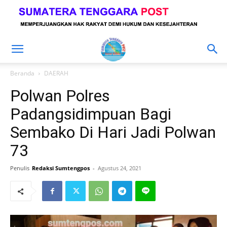
Beranda
DAERAH
Polwan Polres
Padangsidimpuan Bagi
Sembako Di Hari Jadi Polwan
73
Penulis
Redaksi Sumtengpos
-
Agustus 24, 2021