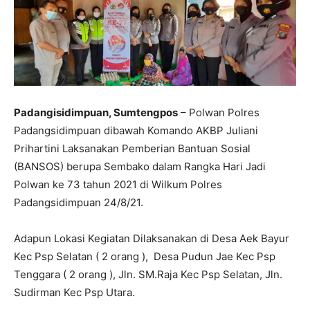
Padangisidimpuan, Sumtengpos
– Polwan Polres
Padangsidimpuan dibawah Komando AKBP Juliani
Prihartini Laksanakan Pemberian Bantuan Sosial
(BANSOS) berupa Sembako dalam Rangka Hari Jadi
Polwan ke 73 tahun 2021 di Wilkum Polres
Padangsidimpuan 24/8/21.
Adapun Lokasi Kegiatan Dilaksanakan di Desa Aek Bayur
Kec Psp Selatan ( 2 orang ), Desa Pudun Jae Kec Psp
Tenggara ( 2 orang ), Jln. SM.Raja Kec Psp Selatan, Jln.
Sudirman Kec Psp Utara.