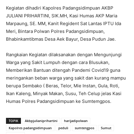
Kegiatan dihadiri Kapolres Padangsidimpuan AKBP
JULIANI PRIHARTINI, SIK.MH, Kasi Humas AKP Maria
Marpaung, SE. MM, Kanit Regident Sat Lantas IPTU Ida
Meri, Bintara Polwan Polres Padangsidimpuan,
Bhabinkamtibmas Desa Aek Bayur, Desa Pudun Jae.
Rangkaian Kegiatan dilaksanakan dengan Mengunjungi
Warga yang Sakit Lumpuh dengan cara Blusukan,
Memberikan Bantuan ditengah Pandemi Covid19 guna
meringankan beban warga yang sakit dan kurang mampu
berupa Sembako ( Beras, Telor, Mie Instan, Gula, Roti,
Ikan Kaleng, Minyak Makan, Susu, Teh Celup jelas Kasi
Humas Polres Padangsidimpuan ke Sumtemgpos.
TOPIK
Akbpjulianiprihartini
harijadipolwan
Kapolres padangsidimpuan
peduli
sumtengpos
Sumut