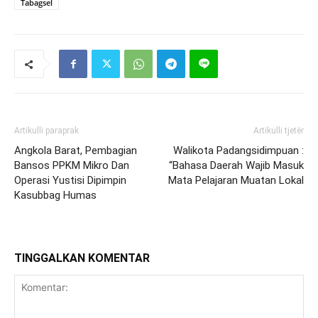
Tabagsel
Artikulli paraprak
Artikulli tjetër
Angkola Barat, Pembagian
Walikota Padangsidimpuan :
Bansos PPKM Mikro Dan
“Bahasa Daerah Wajib Masuk
Operasi Yustisi Dipimpin
Mata Pelajaran Muatan Lokal
Kasubbag Humas
TINGGALKAN KOMENTAR