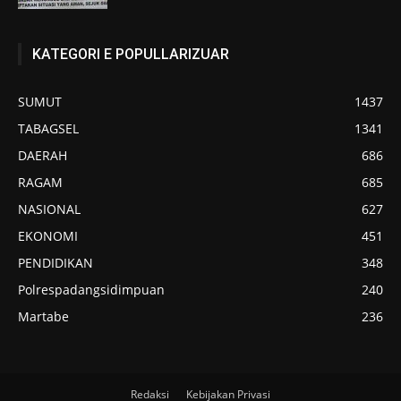
KATEGORI E POPULLARIZUAR
SUMUT
1437
TABAGSEL
1341
DAERAH
686
RAGAM
685
NASIONAL
627
EKONOMI
451
PENDIDIKAN
348
Polrespadangsidimpuan
240
Martabe
236
Redaksi
Kebijakan Privasi