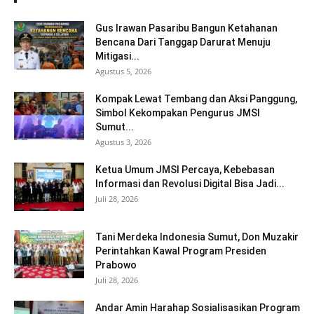
Gus Irawan Pasaribu Bangun Ketahanan
Bencana Dari Tanggap Darurat Menuju
Mitigasi...
Agustus 5, 2026
Kompak Lewat Tembang dan Aksi Panggung,
Simbol Kekompakan Pengurus JMSI
Sumut...
Agustus 3, 2026
Ketua Umum JMSI Percaya, Kebebasan
Informasi dan Revolusi Digital Bisa Jadi...
Juli 28, 2026
Tani Merdeka Indonesia Sumut, Don Muzakir
Perintahkan Kawal Program Presiden
Prabowo
Juli 28, 2026
Andar Amin Harahap Sosialisasikan Program