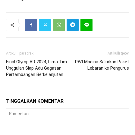
Artikulli paraprak
Artikulli tjetër
Final OlympiAR 2024, Lima Tim
PWI Madina Salurkan Paket
Unggulan Siap Adu Gagasan
Lebaran ke Pengurus
Pertambangan Berkelanjutan
TINGGALKAN KOMENTAR