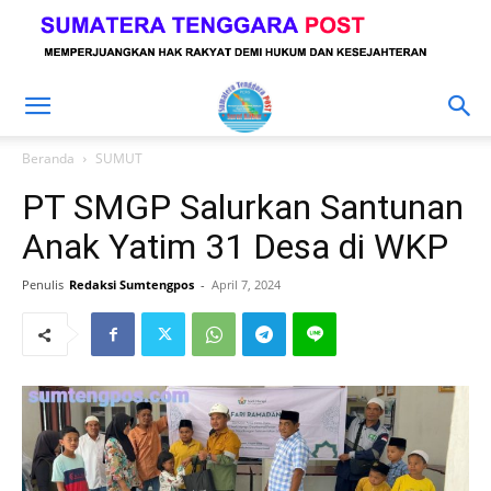
Beranda
SUMUT
PT SMGP Salurkan Santunan
Anak Yatim 31 Desa di WKP
Penulis
Redaksi Sumtengpos
-
April 7, 2024