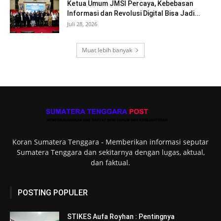
Ketua Umum JMSI Percaya, Kebebasan
Informasi dan Revolusi Digital Bisa Jadi...
Juli 28, 2026
Muat lebih banyak
Koran Sumatera Tenggara - Memberikan informasi seputar
Sumatera Tenggara dan sekitarnya dengan lugas, aktual,
dan faktual.
POSTING POPULER
STIKES Aufa Royhan : Pentingnya