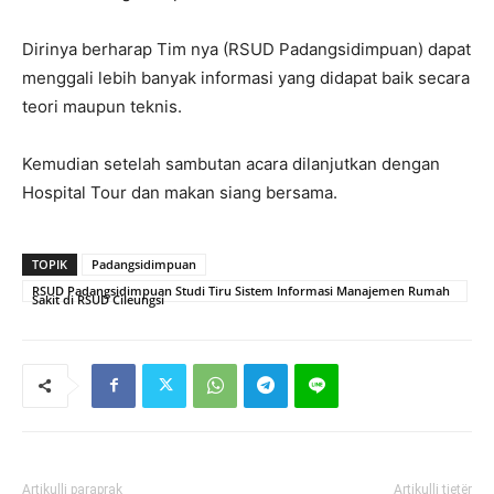
Dirinya berharap Tim nya (RSUD Padangsidimpuan) dapat
menggali lebih banyak informasi yang didapat baik secara
teori maupun teknis.
Kemudian setelah sambutan acara dilanjutkan dengan
Hospital Tour dan makan siang bersama.
TOPIK
Padangsidimpuan
RSUD Padangsidimpuan Studi Tiru Sistem Informasi Manajemen Rumah
Sakit di RSUD Cileungsi
Artikulli paraprak
Artikulli tjetër