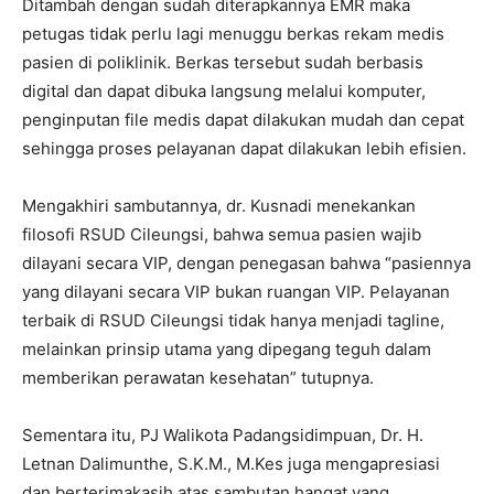
Ditambah dengan sudah diterapkannya EMR maka
petugas tidak perlu lagi menuggu berkas rekam medis
pasien di poliklinik. Berkas tersebut sudah berbasis
digital dan dapat dibuka langsung melalui komputer,
penginputan file medis dapat dilakukan mudah dan cepat
sehingga proses pelayanan dapat dilakukan lebih efisien.
Mengakhiri sambutannya, dr. Kusnadi menekankan
filosofi RSUD Cileungsi, bahwa semua pasien wajib
dilayani secara VIP, dengan penegasan bahwa “pasiennya
yang dilayani secara VIP bukan ruangan VIP. Pelayanan
terbaik di RSUD Cileungsi tidak hanya menjadi tagline,
melainkan prinsip utama yang dipegang teguh dalam
memberikan perawatan kesehatan” tutupnya.
Sementara itu, PJ Walikota Padangsidimpuan, Dr. H.
Letnan Dalimunthe, S.K.M., M.Kes juga mengapresiasi
dan berterimakasih atas sambutan hangat yang