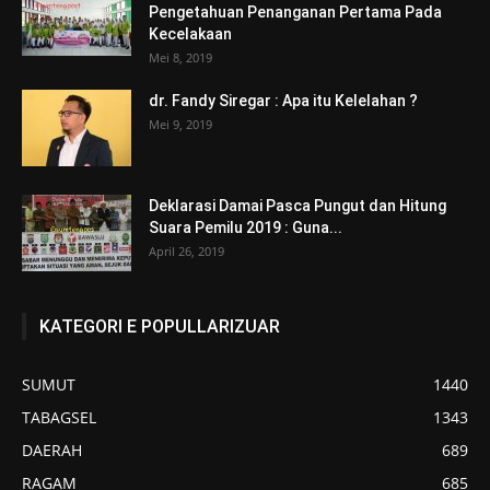
Pengetahuan Penanganan Pertama Pada
Kecelakaan
Mei 8, 2019
dr. Fandy Siregar : Apa itu Kelelahan ?
Mei 9, 2019
Deklarasi Damai Pasca Pungut dan Hitung
Suara Pemilu 2019 : Guna...
April 26, 2019
KATEGORI E POPULLARIZUAR
SUMUT
1440
TABAGSEL
1343
DAERAH
689
RAGAM
685