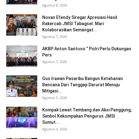
Agustus 8, 2026
Novan Efendy Siregar Apresiasi Hasil
Rakercab JMSI Tabagsel: Mari
Kolaborasikan Semangat...
Agustus 7, 2026
AKBP Anton Santoso “ Polri Perlu Dukungan
Pers
Agustus 7, 2026
Gus Irawan Pasaribu Bangun Ketahanan
Bencana Dari Tanggap Darurat Menuju
Mitigasi...
Agustus 5, 2026
Kompak Lewat Tembang dan Aksi Panggung,
Simbol Kekompakan Pengurus JMSI
Sumut...
Agustus 3, 2026