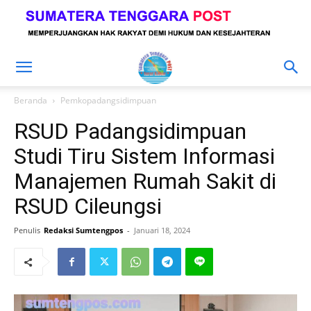
Beranda
Pemkopadangsidimpuan
RSUD Padangsidimpuan
Studi Tiru Sistem Informasi
Manajemen Rumah Sakit di
RSUD Cileungsi
Penulis
Redaksi Sumtengpos
-
Januari 18, 2024