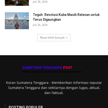
Juli 28, 2026
Teguh: Revolusi Kuba Masih Relevan untuk
Terus Digaungkan
Juli 26, 2026
Muat lebih banyak
Koran Sumatera Tenggara - Memberikan informasi seputar
Sumatera Tenggara dan sekitarnya dengan lugas, aktual,
dan faktual.
POSTING POPULER