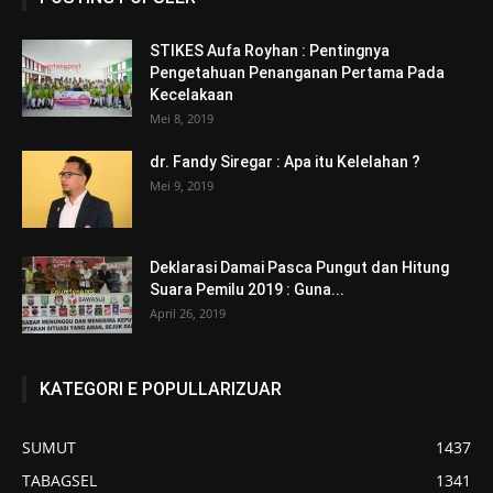
STIKES Aufa Royhan : Pentingnya
Pengetahuan Penanganan Pertama Pada
Kecelakaan
Mei 8, 2019
dr. Fandy Siregar : Apa itu Kelelahan ?
Mei 9, 2019
Deklarasi Damai Pasca Pungut dan Hitung
Suara Pemilu 2019 : Guna...
April 26, 2019
KATEGORI E POPULLARIZUAR
SUMUT
1437
TABAGSEL
1341