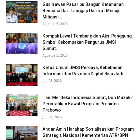
Gus Irawan Pasaribu Bangun Ketahanan
Bencana Dari Tanggap Darurat Menuju
Mitigasi...
Agustus 5, 2026
Kompak Lewat Tembang dan Aksi Panggung,
Simbol Kekompakan Pengurus JMSI
Sumut...
Agustus 3, 2026
Ketua Umum JMSI Percaya, Kebebasan
Informasi dan Revolusi Digital Bisa Jadi...
Juli 28, 2026
Tani Merdeka Indonesia Sumut, Don Muzakir
Perintahkan Kawal Program Presiden
Prabowo
Juli 28, 2026
Andar Amin Harahap Sosialisasikan Program
Strategis Nasional Kementerian ATR/BPN