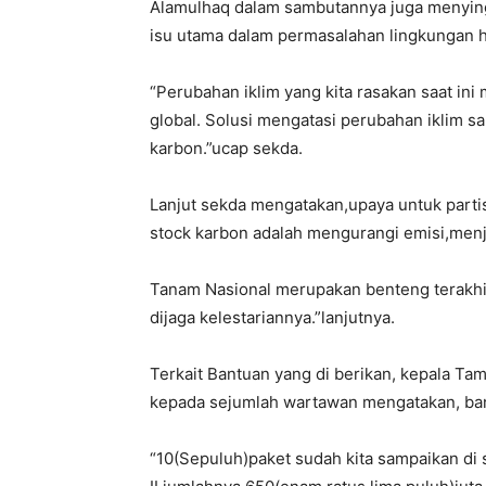
Alamulhaq dalam sambutannya juga menyin
isu utama dalam permasalahan lingkungan h
“Perubahan iklim yang kita rasakan saat i
global. Solusi mengatasi perubahan iklim 
karbon.”ucap sekda.
Lanjut sekda mengatakan,upaya untuk partis
stock karbon adalah mengurangi emisi,men
Tanam Nasional merupakan benteng terakhi
dijaga kelestariannya.”lanjutnya.
Terkait Bantuan yang di berikan, kepala T
kepada sejumlah wartawan mengatakan, ban
“10(Sepuluh)paket sudah kita sampaikan di 