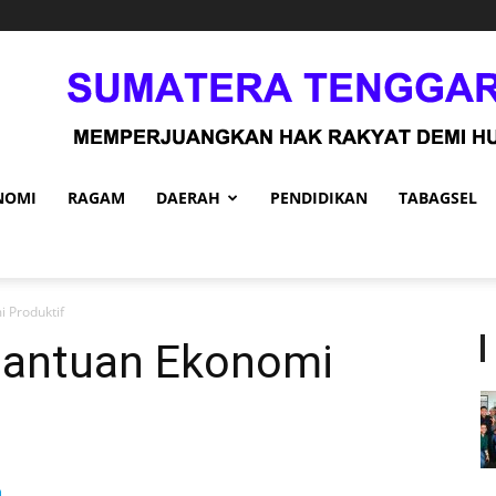
NOMI
RAGAM
DAERAH
PENDIDIKAN
TABAGSEL
 Produktif
Bantuan Ekonomi