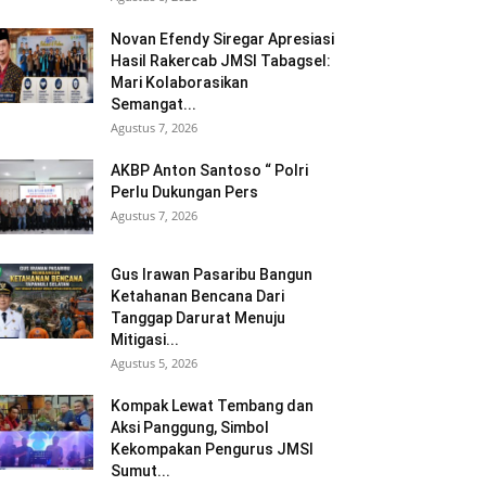
Novan Efendy Siregar Apresiasi
Hasil Rakercab JMSI Tabagsel:
Mari Kolaborasikan
Semangat...
Agustus 7, 2026
AKBP Anton Santoso “ Polri
Perlu Dukungan Pers
Agustus 7, 2026
Gus Irawan Pasaribu Bangun
Ketahanan Bencana Dari
Tanggap Darurat Menuju
Mitigasi...
Agustus 5, 2026
Kompak Lewat Tembang dan
Aksi Panggung, Simbol
Kekompakan Pengurus JMSI
Sumut...