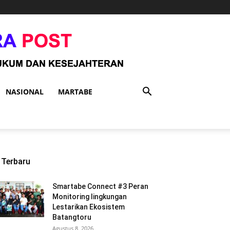
NASIONAL
MARTABE
Terbaru
Smartabe Connect #3 Peran
Monitoring lingkungan
Lestarikan Ekosistem
Batangtoru
Agustus 8, 2026