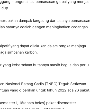
ggung mengenai isu pemanasan global yang menjadi
idup.
ni merupakan dampak langsung dari adanya pemanasan
salah satunya adalah dengan meningkatkan cadangan
ipatif yang dapat dilakukan dalam rangka menjaga
jaga simpanan karbon.
r yang keberadaan hutannya masih bagus dan perlu
aman Nasional Batang Gadis (TNBG) Teguh Setiawan
tuan yang diberikan untuk tahun 2022 ada 26 paket.
semester I, 16(enam belas) paket disemester