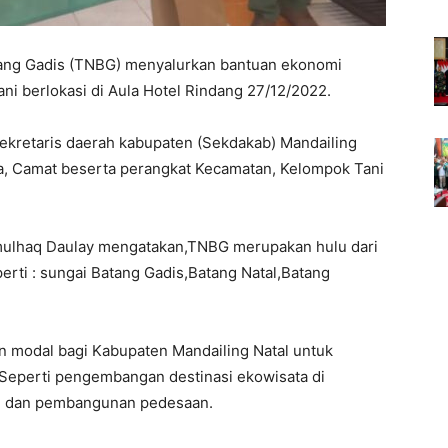
ang Gadis (TNBG) menyalurkan bantuan ekonomi
ni berlokasi di Aula Hotel Rindang 27/12/2022.
ekretaris daerah kabupaten (Sekdakab) Mandailing
a, Camat beserta perangkat Kecamatan, Kelompok Tani
ulhaq Daulay mengatakan,TNBG merupakan hulu dari
erti : sungai Batang Gadis,Batang Natal,Batang
n modal bagi Kabupaten Mandailing Natal untuk
eperti pengembangan destinasi ekowisata di
al dan pembangunan pedesaan.