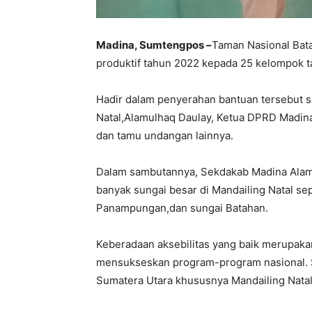
Madina, Sumtengpos –
Taman Nasional Bat
produktif tahun 2022 kepada 25 kelompok ta
Hadir dalam penyerahan bantuan tersebut s
Natal,Alamulhaq Daulay, Ketua DPRD Madin
dan tamu undangan lainnya.
Dalam sambutannya, Sekdakab Madina Alam
banyak sungai besar di Mandailing Natal sep
Panampungan,dan sungai Batahan.
Keberadaan aksebilitas yang baik merupaka
mensukseskan program-program nasional. S
Sumatera Utara khususnya Mandailing Nat