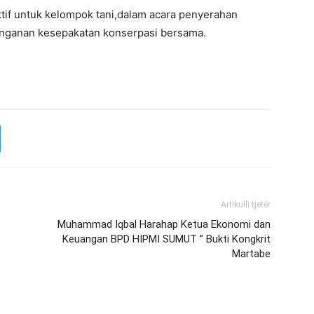
if untuk kelompok tani,dalam acara penyerahan
anganan kesepakatan konserpasi bersama.
Artikulli tjetër
Muhammad Iqbal Harahap Ketua Ekonomi dan
Keuangan BPD HIPMI SUMUT ” Bukti Kongkrit
Martabe