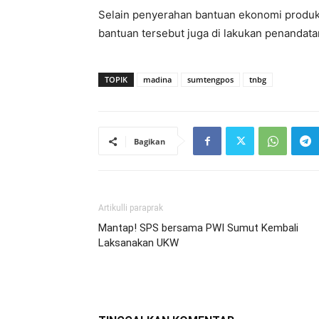
Selain penyerahan bantuan ekonomi produkt
bantuan tersebut juga di lakukan penandat
TOPIK
madina
sumtengpos
tnbg
Bagikan
Artikulli paraprak
Mantap! SPS bersama PWI Sumut Kembali
Laksanakan UKW