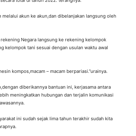
 secara total di tahun 2022.”terangnya.
 melalui akun ke akun,dan dibelanjakan langsung oleh
ri rekening Negara langsung ke rekening kelompok
ing kelompok tani sesuai dengan usulan waktu awal
esin kompos,macam – macam berpariasi.”urainya.
dengan diberikannya bantuan ini, kerjasama antara
ebih meningkatkan hubungan dan terjalin komunikasi
kawasannya.
rakat ini sudah sejak lima tahun terakhir sudah kita
arapnya.