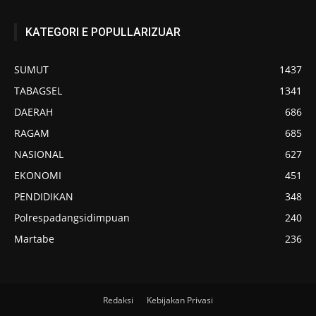
KATEGORI E POPULLARIZUAR
SUMUT
1437
TABAGSEL
1341
DAERAH
686
RAGAM
685
NASIONAL
627
EKONOMI
451
PENDIDIKAN
348
Polrespadangsidimpuan
240
Martabe
236
Redaksi
Kebijakan Privasi