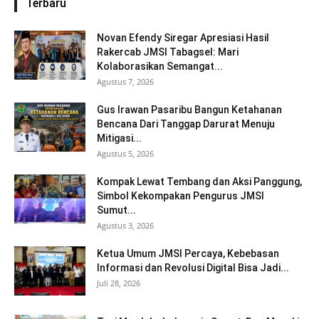
Terbaru
Novan Efendy Siregar Apresiasi Hasil
Rakercab JMSI Tabagsel: Mari
Kolaborasikan Semangat...
Agustus 7, 2026
Gus Irawan Pasaribu Bangun Ketahanan
Bencana Dari Tanggap Darurat Menuju
Mitigasi...
Agustus 5, 2026
Kompak Lewat Tembang dan Aksi Panggung,
Simbol Kekompakan Pengurus JMSI
Sumut...
Agustus 3, 2026
Ketua Umum JMSI Percaya, Kebebasan
Informasi dan Revolusi Digital Bisa Jadi...
Juli 28, 2026