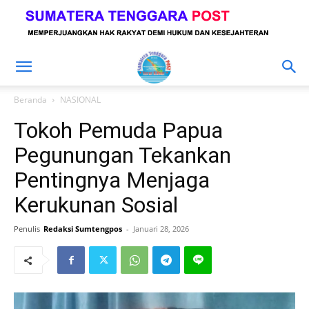
Beranda
NASIONAL
Tokoh Pemuda Papua
Pegunungan Tekankan
Pentingnya Menjaga
Kerukunan Sosial
Penulis
Redaksi Sumtengpos
-
Januari 28, 2026