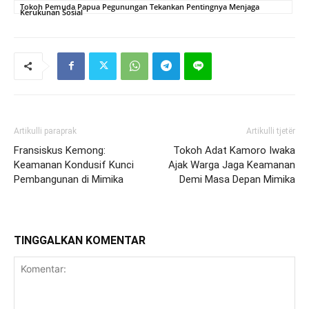
Tokoh Pemuda Papua Pegunungan Tekankan Pentingnya Menjaga
Kerukunan Sosial
Artikulli paraprak
Artikulli tjetër
Fransiskus Kemong:
Tokoh Adat Kamoro Iwaka
Keamanan Kondusif Kunci
Ajak Warga Jaga Keamanan
Pembangunan di Mimika
Demi Masa Depan Mimika
TINGGALKAN KOMENTAR