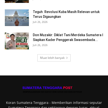
Teguh: Revolusi Kuba Masih Relevan untuk
Terus Digaungkan
Juli 26, 2026
Don Muzakir: Diklat Tani Merdeka Sumatera I
Siapkan Kader Penggerak Swasembada...
Juli 26, 2026
Muat lebih banyak
Koran Sumatera Tenggara - Memberikan informasi seputar
Sumatera Tenggara dan sekitarnya dengan lugas, aktual,