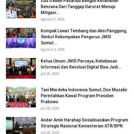
Gus Irawan Pasaribu Bangun Ketahanan
Bencana Dari Tanggap Darurat Menuju
Mitigasi...
Agustus 5, 2026
Kompak Lewat Tembang dan Aksi Panggung,
Simbol Kekompakan Pengurus JMSI
Sumut...
Agustus 3, 2026
Ketua Umum JMSI Percaya, Kebebasan
Informasi dan Revolusi Digital Bisa Jadi...
Juli 28, 2026
Tani Merdeka Indonesia Sumut, Don Muzakir
Perintahkan Kawal Program Presiden
Prabowo
Juli 28, 2026
Andar Amin Harahap Sosialisasikan Program
Strategis Nasional Kementerian ATR/BPN
Juli 28, 2026