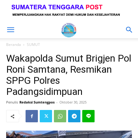
Beranda
SUMUT
Wakapolda Sumut Brigjen Pol
Roni Samtana, Resmikan
SPPG Polres
Padangsidimpuan
Penulis
Redaksi Sumtengpos
-
Oktober 30, 2025