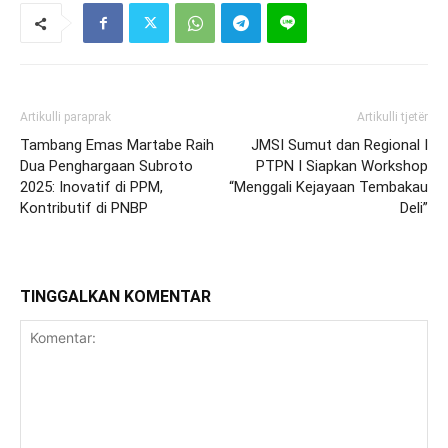
Artikulli paraprak
Artikulli tjetër
Tambang Emas Martabe Raih
JMSI Sumut dan Regional I
Dua Penghargaan Subroto
PTPN I Siapkan Workshop
2025: Inovatif di PPM,
“Menggali Kejayaan Tembakau
Kontributif di PNBP
Deli”
TINGGALKAN KOMENTAR