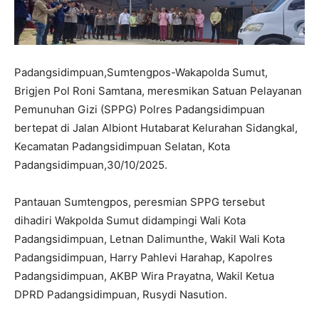
Padangsidimpuan,Sumtengpos-Wakapolda Sumut,
Brigjen Pol Roni Samtana, meresmikan Satuan Pelayanan
Pemunuhan Gizi (SPPG) Polres Padangsidimpuan
bertepat di Jalan Albiont Hutabarat Kelurahan Sidangkal,
Kecamatan Padangsidimpuan Selatan, Kota
Padangsidimpuan,30/10/2025.
Pantauan Sumtengpos, peresmian SPPG tersebut
dihadiri Wakpolda Sumut didampingi Wali Kota
Padangsidimpuan, Letnan Dalimunthe, Wakil Wali Kota
Padangsidimpuan, Harry Pahlevi Harahap, Kapolres
Padangsidimpuan, AKBP Wira Prayatna, Wakil Ketua
DPRD Padangsidimpuan, Rusydi Nasution.