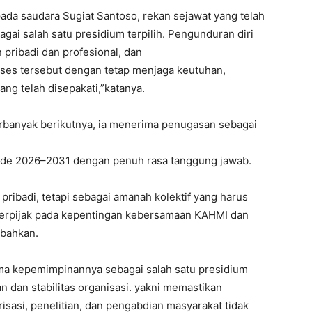
da saudara Sugiat Santoso, rekan sejawat yang telah
gai salah satu presidium terpilih. Pengunduran diri
pribadi dan profesional, dan
ses tersebut dengan tetap menjaga keutuhan,
ang telah disepakati,”katanya.
rbanyak berikutnya, ia menerima penugasan sebagai
de 2026–2031 dengan penuh rasa tanggung jawab.
pribadi, tetapi sebagai amanah kolektif yang harus
 berpijak pada kepentingan kebersamaan KAHMI dan
mbahkan.
ama kepemimpinannya sebagai salah satu presidium
dan stabilitas organisasi. yakni memastikan
risasi, penelitian, dan pengabdian masyarakat tidak