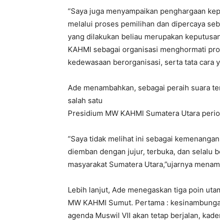
“Saya juga menyampaikan penghargaan kepa
melalui proses pemilihan dan dipercaya seba
yang dilakukan beliau merupakan keputusan 
KAHMI sebagai organisasi menghormati pro
kedewasaan berorganisasi, serta tata cara y
Ade menambahkan, sebagai peraih suara te
salah satu
Presidium MW KAHMI Sumatera Utara perio
“Saya tidak melihat ini sebagai kemenangan 
diemban dengan jujur, terbuka, dan selalu
masyarakat Sumatera Utara,”ujarnya mena
Lebih lanjut, Ade menegaskan tiga poin ut
MW KAHMI Sumut. Pertama : kesinambungan 
agenda Muswil VII akan tetap berjalan, kade