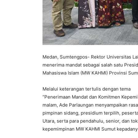
Medan, Sumtengpos- Rektor Universitas Lab
menerima mandat sebagai salah satu Presi
Mahasiswa Islam (MW KAHMI) Provinsi Suma
Melalui keterangan tertulis dengan tema
“Penerimaan Mandat dan Komitmen Kepemimp
malam, Ade Parlaungan menyampaikan rasa 
pimpinan sidang, presidium terpilih, peser
Utara, serta para pendahulu, senior, dan 
kepemimpinan MW KAHMI Sumut kepadany