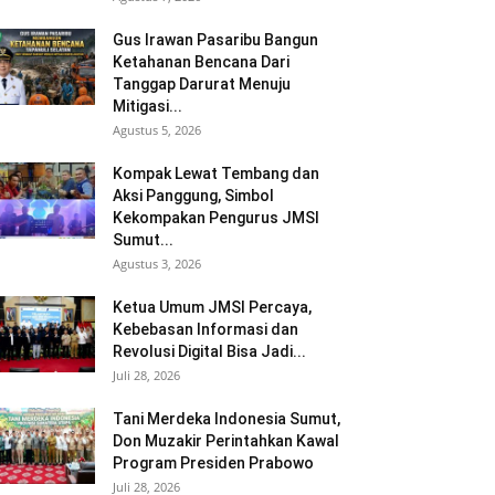
Gus Irawan Pasaribu Bangun
Ketahanan Bencana Dari
Tanggap Darurat Menuju
Mitigasi...
Agustus 5, 2026
Kompak Lewat Tembang dan
Aksi Panggung, Simbol
Kekompakan Pengurus JMSI
Sumut...
Agustus 3, 2026
Ketua Umum JMSI Percaya,
Kebebasan Informasi dan
Revolusi Digital Bisa Jadi...
Juli 28, 2026
Tani Merdeka Indonesia Sumut,
Don Muzakir Perintahkan Kawal
Program Presiden Prabowo
Juli 28, 2026