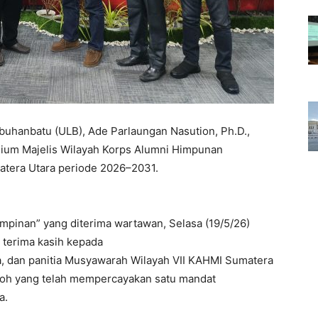
uhanbatu (ULB), Ade Parlaungan Nasution, Ph.D.,
dium Majelis Wilayah Korps Alumni Himpunan
tera Utara periode 2026–2031.
inan” yang diterima wartawan, Selasa (19/5/26)
terima kasih kepada
ta, dan panitia Musyawarah Wilayah VII KAHMI Sumatera
tokoh yang telah mempercayakan satu mandat
a.