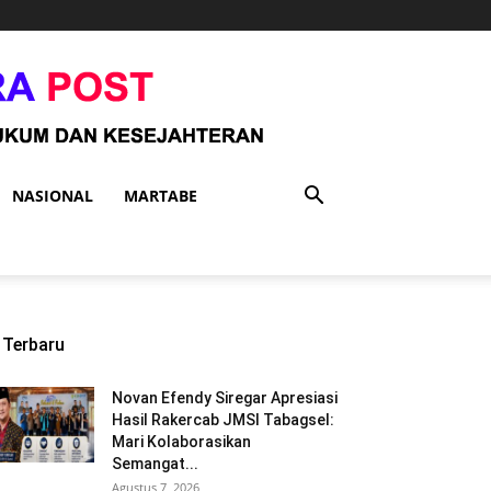
NASIONAL
MARTABE
Terbaru
Novan Efendy Siregar Apresiasi
Hasil Rakercab JMSI Tabagsel:
Mari Kolaborasikan
Semangat...
Agustus 7, 2026