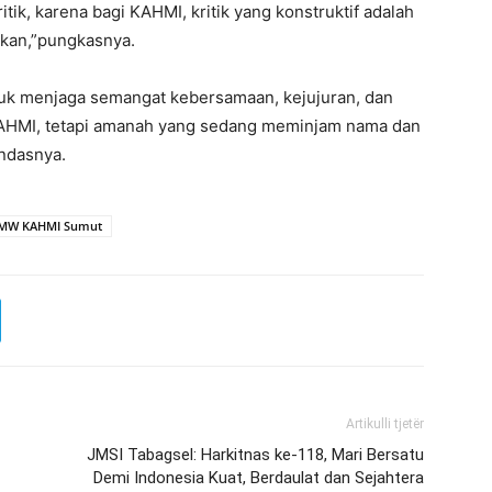
tik, karena bagi KAHMI, kritik yang konstruktif adalah
ikan,”pungkasnya.
uk menjaga semangat kebersamaan, kejujuran, dan
 KAHMI, tetapi amanah yang sedang meminjam nama dan
ndasnya.
 MW KAHMI Sumut
Artikulli tjetër
JMSI Tabagsel: Harkitnas ke-118, Mari Bersatu
Demi Indonesia Kuat, Berdaulat dan Sejahtera