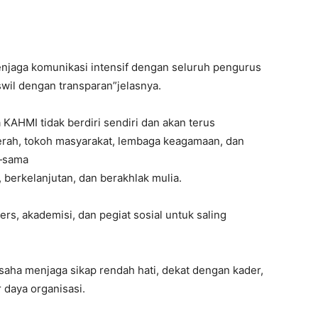
njaga komunikasi intensif dengan seluruh pengurus
il dengan transparan”jelasnya.
 KAHMI tidak berdiri sendiri dan akan terus
rah, tokoh masyarakat, lembaga keagamaan, dan
a‑sama
berkelanjutan, dan berakhlak mulia.
s, akademisi, dan pegiat sosial untuk saling
rusaha menjaga sikap rendah hati, dekat dengan kader,
 daya organisasi.