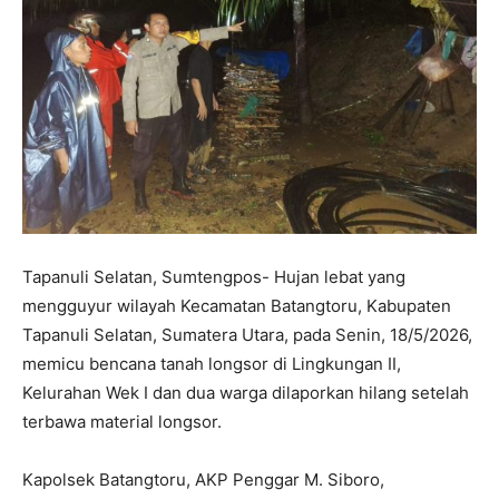
Tapanuli Selatan, Sumtengpos- Hujan lebat yang
mengguyur wilayah Kecamatan Batangtoru, Kabupaten
Tapanuli Selatan, Sumatera Utara, pada Senin, 18/5/2026,
memicu bencana tanah longsor di Lingkungan II,
Kelurahan Wek I dan dua warga dilaporkan hilang setelah
terbawa material longsor.
Kapolsek Batangtoru, AKP Penggar M. Siboro,