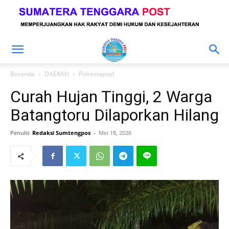
Beranda
DAERAH
Polrestapsel
Curah Hujan Tinggi, 2 Warga
Batangtoru Dilaporkan Hilang
Penulis
Redaksi Sumtengpos
-
Mei 18, 2026