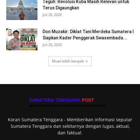
Teguh: Revolusi Kuba Masih Relevan untuk
Terus Digaungkan
Juli 26, 2026
Don Muzakir: Diklat Tani Merdeka Sumatera I
Siapkan Kader Penggerak Swasembada...
Juli 26, 2026
Muat lebih banyak
Koran Sumatera Tenggara - Memberikan informasi seputar
Sumatera Tenggara dan sekitarnya dengan lugas, aktual,
dan faktual.