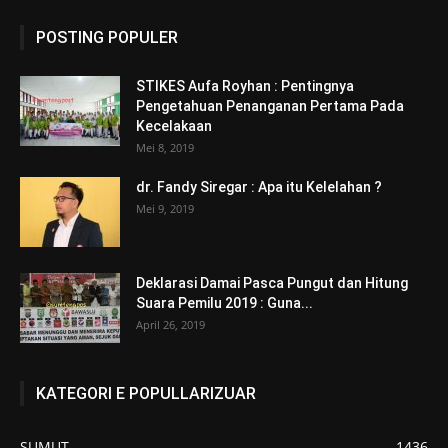
POSTING POPULER
STIKES Aufa Royhan : Pentingnya
Pengetahuan Penanganan Pertama Pada
Kecelakaan
Mei 8, 2019
dr. Fandy Siregar : Apa itu Kelelahan ?
Mei 9, 2019
Deklarasi Damai Pasca Pungut dan Hitung
Suara Pemilu 2019 : Guna...
April 26, 2019
KATEGORI E POPULLARIZUAR
SUMUT
1436