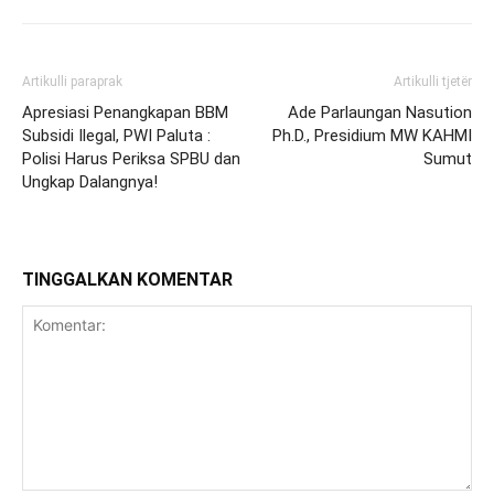
Artikulli paraprak
Artikulli tjetër
Apresiasi Penangkapan BBM
Ade Parlaungan Nasution
Subsidi Ilegal, PWI Paluta :
Ph.D., Presidium MW KAHMI
Polisi Harus Periksa SPBU dan
Sumut
Ungkap Dalangnya!
TINGGALKAN KOMENTAR