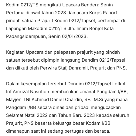
Kodim 0212/TS mengikuti Upacara Bendera Senin
Pertama di awal tahun 2023 dan acara Korps Raport
pindah satuan Prajurit Kodim 0212/Tapsel, bertempat di
Lapangan Makodim 0212/TS Jln. Imam Bonjol Kota
Padangsidempuan, Senin 02/01/2023.
Kegiatan Upacara dan pelepasan prajurit yang pindah
satuan tersebut dipimpin langsung Dandim 0212/Tapsel
dan diikuti oleh Perwira Staf, Danramil, Prajurit dan PNS.
Dalam kesempatan tersebut Dandim 0212/Tapsel Letkol
Inf Amrizal Nasution membacakan amanat Pangdam I/BB,
Mayjen TNI Achmad Daniel Chardin, SE., M.Si yang mana
Pangdam I/BB secara dinas dan pribadi mengucapkan
Selamat Natal 2022 dan Tahun Baru 2023 kepada seluruh
Prajurit, PNS beserta keluarga besar Kodam I/BB
dimanapun saat ini sedang bertugas dan berada.