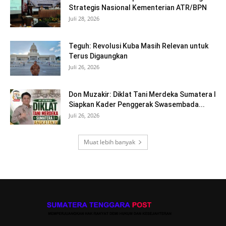
Strategis Nasional Kementerian ATR/BPN
Juli 28, 2026
Teguh: Revolusi Kuba Masih Relevan untuk
Terus Digaungkan
Juli 26, 2026
Don Muzakir: Diklat Tani Merdeka Sumatera I
Siapkan Kader Penggerak Swasembada...
Juli 26, 2026
Muat lebih banyak