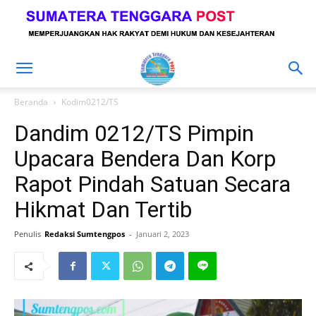
Beranda
Kodim0212/TS
Dandim 0212/TS Pimpin
Upacara Bendera Dan Korp
Rapot Pindah Satuan Secara
Hikmat Dan Tertib
Penulis
Redaksi Sumtengpos
-
Januari 2, 2023