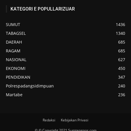
KATEGORI E POPULLARIZUAR
SUMUT
1436
TABAGSEL
1340
DAERAH
685
RAGAM
685
NASIONAL
627
EKONOMI
450
PENDIDIKAN
347
Polrespadangsidimpuan
240
Martabe
236
Redaksi
Kebijakan Privasi
© © Copyright 2021 Sumtengpos.com