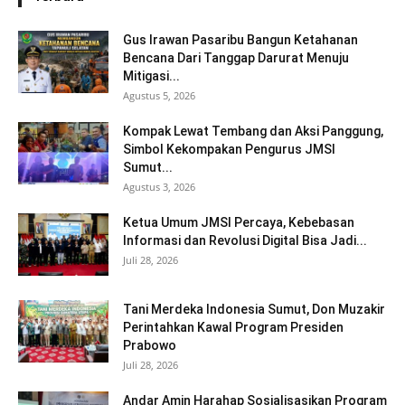
Gus Irawan Pasaribu Bangun Ketahanan
Bencana Dari Tanggap Darurat Menuju
Mitigasi...
Agustus 5, 2026
Kompak Lewat Tembang dan Aksi Panggung,
Simbol Kekompakan Pengurus JMSI
Sumut...
Agustus 3, 2026
Ketua Umum JMSI Percaya, Kebebasan
Informasi dan Revolusi Digital Bisa Jadi...
Juli 28, 2026
Tani Merdeka Indonesia Sumut, Don Muzakir
Perintahkan Kawal Program Presiden
Prabowo
Juli 28, 2026
Andar Amin Harahap Sosialisasikan Program