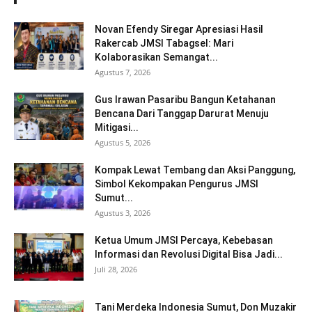
Novan Efendy Siregar Apresiasi Hasil
Rakercab JMSI Tabagsel: Mari
Kolaborasikan Semangat...
Agustus 7, 2026
Gus Irawan Pasaribu Bangun Ketahanan
Bencana Dari Tanggap Darurat Menuju
Mitigasi...
Agustus 5, 2026
Kompak Lewat Tembang dan Aksi Panggung,
Simbol Kekompakan Pengurus JMSI
Sumut...
Agustus 3, 2026
Ketua Umum JMSI Percaya, Kebebasan
Informasi dan Revolusi Digital Bisa Jadi...
Juli 28, 2026
Tani Merdeka Indonesia Sumut, Don Muzakir