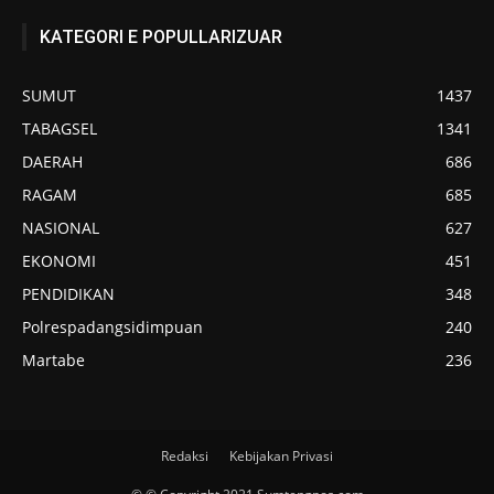
KATEGORI E POPULLARIZUAR
SUMUT
1437
TABAGSEL
1341
DAERAH
686
RAGAM
685
NASIONAL
627
EKONOMI
451
PENDIDIKAN
348
Polrespadangsidimpuan
240
Martabe
236
Redaksi
Kebijakan Privasi