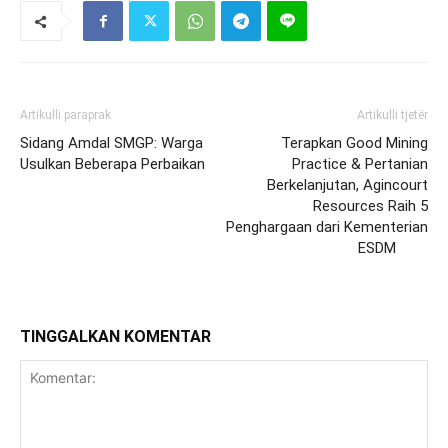
Artikulli paraprak
Artikulli tjetër
Sidang Amdal SMGP: Warga
Terapkan Good Mining
Usulkan Beberapa Perbaikan
Practice & Pertanian
Berkelanjutan, Agincourt
Resources Raih 5
Penghargaan dari Kementerian
ESDM
TINGGALKAN KOMENTAR