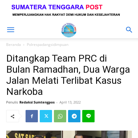
Beranda
Polrespadangsidimpuan
Ditangkap Team PRC di
Bulan Ramadhan, Dua Warga
Jalan Melati Terlibat Kasus
Narkoba
Penulis
Redaksi Sumtengpos
-
April 13, 2022