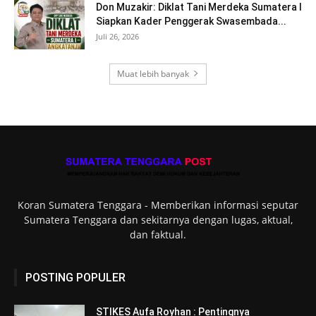
Don Muzakir: Diklat Tani Merdeka Sumatera I
Siapkan Kader Penggerak Swasembada...
Juli 26, 2026
Muat lebih banyak
Koran Sumatera Tenggara - Memberikan informasi seputar
Sumatera Tenggara dan sekitarnya dengan lugas, aktual,
dan faktual.
POSTING POPULER
STIKES Aufa Royhan : Pentingnya