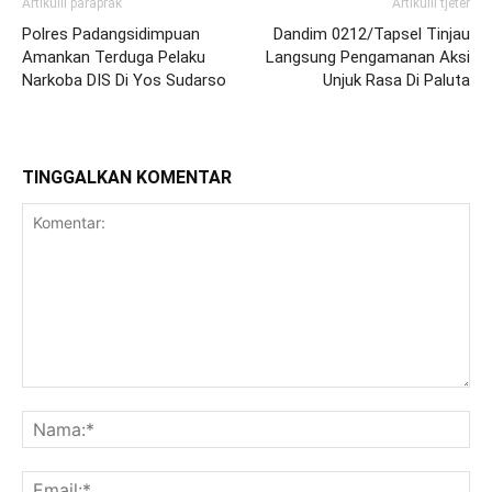
Artikulli paraprak
Artikulli tjetër
Polres Padangsidimpuan
Dandim 0212/Tapsel Tinjau
Amankan Terduga Pelaku
Langsung Pengamanan Aksi
Narkoba DIS Di Yos Sudarso
Unjuk Rasa Di Paluta
TINGGALKAN KOMENTAR