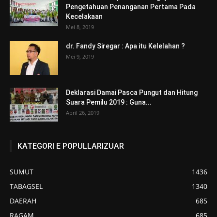
Pengetahuan Penanganan Pertama Pada
Kecelakaan
Mei 8, 2019
dr. Fandy Siregar : Apa itu Kelelahan ?
Mei 9, 2019
Deklarasi Damai Pasca Pungut dan Hitung
Suara Pemilu 2019 : Guna...
April 26, 2019
KATEGORI E POPULLARIZUAR
SUMUT
1436
TABAGSEL
1340
DAERAH
685
RAGAM
685