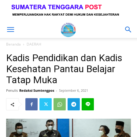
Beranda
DAERAH
Kadis Pendidikan dan Kadis
Kesehatan Pantau Belajar
Tatap Muka
Penulis
Redaksi Sumtengpos
-
September 6, 2021