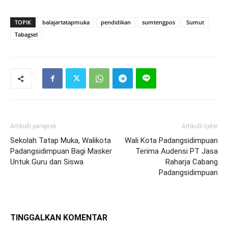
TOPIK
balajartatapmuka
pendidikan
sumtengpos
Sumut
Tabagsel
Artikulli paraprak
Artikulli tjetër
Sekolah Tatap Muka, Walikota
Wali Kota Padangsidimpuan
Padangsidimpuan Bagi Masker
Terima Audensi PT Jasa
Untuk Guru dan Siswa
Raharja Cabang
Padangsidimpuan
TINGGALKAN KOMENTAR