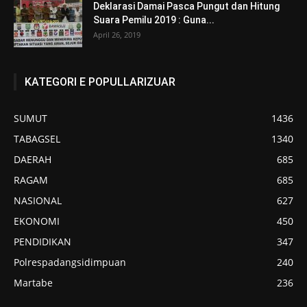
Deklarasi Damai Pasca Pungut dan Hitung
Suara Pemilu 2019 : Guna...
April 26, 2019
KATEGORI E POPULLARIZUAR
SUMUT
1436
TABAGSEL
1340
DAERAH
685
RAGAM
685
NASIONAL
627
EKONOMI
450
PENDIDIKAN
347
Polrespadangsidimpuan
240
Martabe
236