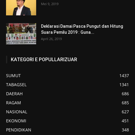
Mei 9, 2019
Deklarasi Damai Pasca Pungut dan Hitung
Suara Pemilu 2019 : Guna...
April 26, 2019
KATEGORI E POPULLARIZUAR
SUMUT
1437
TABAGSEL
1341
DAERAH
686
RAGAM
685
NASIONAL
627
EKONOMI
451
PENDIDIKAN
348