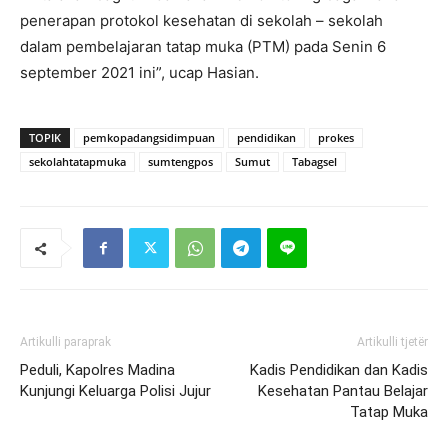
penerapan protokol kesehatan di sekolah – sekolah
dalam pembelajaran tatap muka (PTM) pada Senin 6
september 2021 ini”, ucap Hasian.
TOPIK
pemkopadangsidimpuan
pendidikan
prokes
sekolahtatapmuka
sumtengpos
Sumut
Tabagsel
Artikulli paraprak
Artikulli tjetër
Peduli, Kapolres Madina
Kadis Pendidikan dan Kadis
Kunjungi Keluarga Polisi Jujur
Kesehatan Pantau Belajar
Tatap Muka