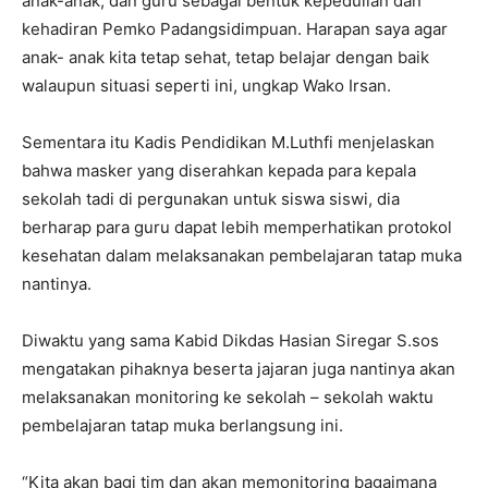
anak-anak, dan guru sebagai bentuk kepedulian dan
kehadiran Pemko Padangsidimpuan. Harapan saya agar
anak- anak kita tetap sehat, tetap belajar dengan baik
walaupun situasi seperti ini, ungkap Wako Irsan.
Sementara itu Kadis Pendidikan M.Luthfi menjelaskan
bahwa masker yang diserahkan kepada para kepala
sekolah tadi di pergunakan untuk siswa siswi, dia
berharap para guru dapat lebih memperhatikan protokol
kesehatan dalam melaksanakan pembelajaran tatap muka
nantinya.
Diwaktu yang sama Kabid Dikdas Hasian Siregar S.sos
mengatakan pihaknya beserta jajaran juga nantinya akan
melaksanakan monitoring ke sekolah – sekolah waktu
pembelajaran tatap muka berlangsung ini.
“Kita akan bagi tim dan akan memonitoring bagaimana