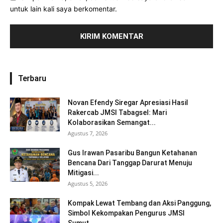
untuk lain kali saya berkomentar.
Terbaru
Novan Efendy Siregar Apresiasi Hasil
Rakercab JMSI Tabagsel: Mari
Kolaborasikan Semangat...
Agustus 7, 2026
Gus Irawan Pasaribu Bangun Ketahanan
Bencana Dari Tanggap Darurat Menuju
Mitigasi...
Agustus 5, 2026
Kompak Lewat Tembang dan Aksi Panggung,
Simbol Kekompakan Pengurus JMSI
Sumut...