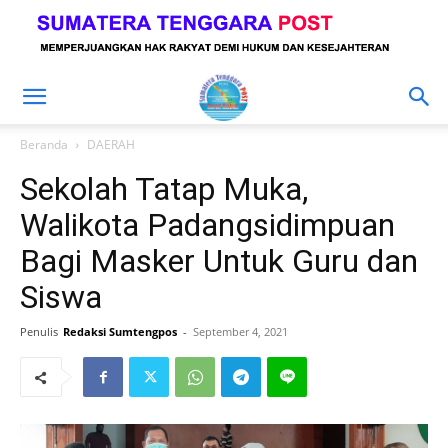
Beranda
DAERAH
Sekolah Tatap Muka,
Walikota Padangsidimpuan
Bagi Masker Untuk Guru dan
Siswa
Penulis
Redaksi Sumtengpos
-
September 4, 2021