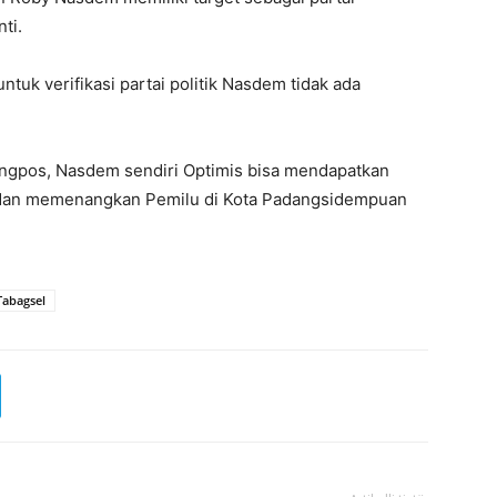
ti.
uk verifikasi partai politik Nasdem tidak ada
ngpos, Nasdem sendiri Optimis bisa mendapatkan
n dan memenangkan Pemilu di Kota Padangsidempuan
Tabagsel