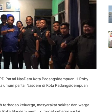
PD Partai NasDem Kota Padangsidempuan H Roby
a umum partai Nasdem di Kota Padangsidempuan
.
h terhadap keluarga, masyarakat sekitar dan warga
 Roby Nasdem memiliki target sebagai partai