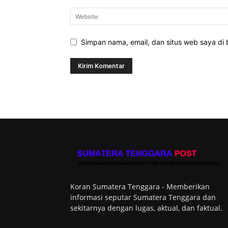
Simpan nama, email, dan situs web saya di b
Koran Sumatera Tenggara - Memberikan
informasi seputar Sumatera Tenggara dan
sekitarnya dengan lugas, aktual, dan faktual.