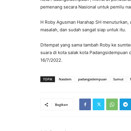
pemenang secara Nasional untuk pemilu nan
H Roby Agusman Harahap SH menuturkan, unt
masalah, dan sudah sangat siap untuk itu.
Ditempat yang sama tambah Roby ke sumte
suara di kota salak kota Padangsidempua
16/7/2022.
TOPIK
Nasdem
padangsidempuan
Sumut
Bagikan