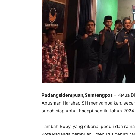
Padangsidempuan,Sumtengpos
– Ketua D
Agusman Harahap SH menyampaikan, secar
sudah siap untuk hadapi pemilu tahun 2024
Tambah Roby, yang dikenal peduli dan rama
Kota Padangsidempuan , menurut penuturan