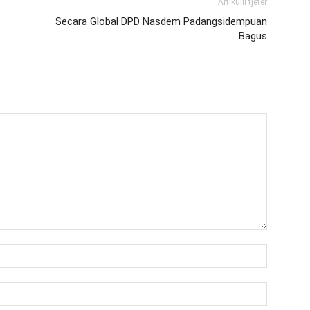
Artikulli tjetër
Secara Global DPD Nasdem Padangsidempuan
Bagus