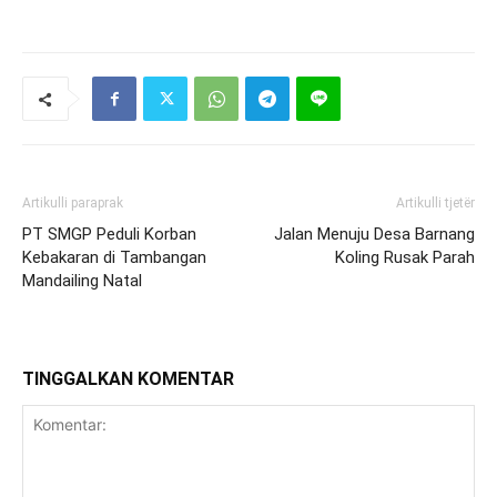
Artikulli paraprak
Artikulli tjetër
PT SMGP Peduli Korban
Jalan Menuju Desa Barnang
Kebakaran di Tambangan
Koling Rusak Parah
Mandailing Natal
TINGGALKAN KOMENTAR