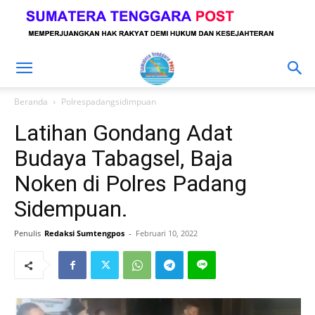
Beranda
Polrespadangsidimpuan
Latihan Gondang Adat
Budaya Tabagsel, Baja
Noken di Polres Padang
Sidempuan.
Penulis
Redaksi Sumtengpos
-
Februari 10, 2022