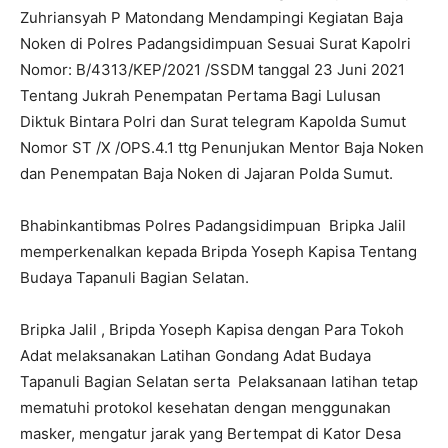
Zuhriansyah P Matondang Mendampingi Kegiatan Baja
Noken di Polres Padangsidimpuan Sesuai Surat Kapolri
Nomor: B/4313/KEP/2021 /SSDM tanggal 23 Juni 2021
Tentang Jukrah Penempatan Pertama Bagi Lulusan
Diktuk Bintara Polri dan Surat telegram Kapolda Sumut
Nomor ST /X /OPS.4.1 ttg Penunjukan Mentor Baja Noken
dan Penempatan Baja Noken di Jajaran Polda Sumut.
Bhabinkantibmas Polres Padangsidimpuan Bripka Jalil
memperkenalkan kepada Bripda Yoseph Kapisa Tentang
Budaya Tapanuli Bagian Selatan.
Bripka Jalil , Bripda Yoseph Kapisa dengan Para Tokoh
Adat melaksanakan Latihan Gondang Adat Budaya
Tapanuli Bagian Selatan serta Pelaksanaan latihan tetap
mematuhi protokol kesehatan dengan menggunakan
masker, mengatur jarak yang Bertempat di Kator Desa