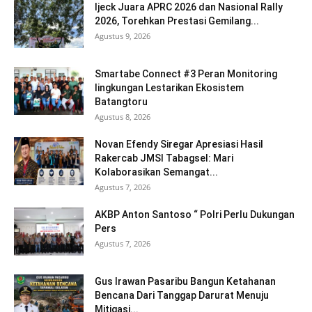
Ijeck Juara APRC 2026 dan Nasional Rally
2026, Torehkan Prestasi Gemilang...
Agustus 9, 2026
Smartabe Connect #3 Peran Monitoring
lingkungan Lestarikan Ekosistem
Batangtoru
Agustus 8, 2026
Novan Efendy Siregar Apresiasi Hasil
Rakercab JMSI Tabagsel: Mari
Kolaborasikan Semangat...
Agustus 7, 2026
AKBP Anton Santoso “ Polri Perlu Dukungan
Pers
Agustus 7, 2026
Gus Irawan Pasaribu Bangun Ketahanan
Bencana Dari Tanggap Darurat Menuju
Mitigasi...