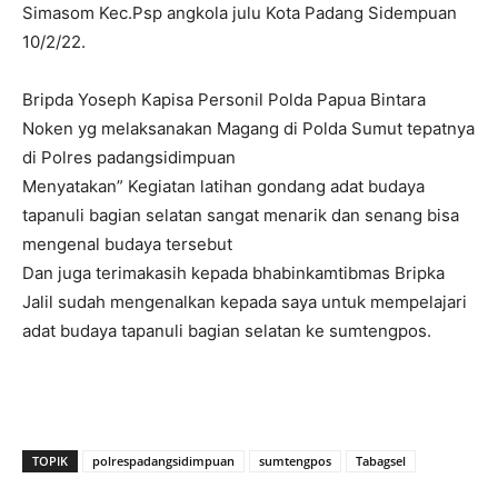
Simasom Kec.Psp angkola julu Kota Padang Sidempuan
10/2/22.
Bripda Yoseph Kapisa Personil Polda Papua Bintara
Noken yg melaksanakan Magang di Polda Sumut tepatnya
di Polres padangsidimpuan
Menyatakan” Kegiatan latihan gondang adat budaya
tapanuli bagian selatan sangat menarik dan senang bisa
mengenal budaya tersebut
Dan juga terimakasih kepada bhabinkamtibmas Bripka
Jalil sudah mengenalkan kepada saya untuk mempelajari
adat budaya tapanuli bagian selatan ke sumtengpos.
TOPIK
polrespadangsidimpuan
sumtengpos
Tabagsel