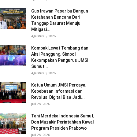
Gus Irawan Pasaribu Bangun
Ketahanan Bencana Dari
Tanggap Darurat Menuju
Mitigasi...
Agustus 5, 2026
Kompak Lewat Tembang dan
Aksi Panggung, Simbol
Kekompakan Pengurus JMSI
Sumut...
Agustus 3, 2026
Ketua Umum JMSI Percaya,
Kebebasan Informasi dan
Revolusi Digital Bisa Jadi...
Juli 28, 2026
Tani Merdeka Indonesia Sumut,
Don Muzakir Perintahkan Kawal
Program Presiden Prabowo
Juli 28, 2026