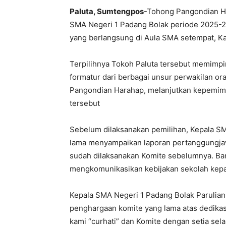
Paluta, Sumtengpos
-Tohong Pangondian Ha
SMA Negeri 1 Padang Bolak periode 2025-2
yang berlangsung di Aula SMA setempat, Ka
Terpilihnya Tokoh Paluta tersebut memimpi
formatur dari berbagai unsur perwakilan o
Pangondian Harahap, melanjutkan kepemimpi
tersebut
Sebelum dilaksanakan pemilihan, Kepala S
lama menyampaikan laporan pertanggungjaw
sudah dilaksanakan Komite sebelumnya. Ban
mengkomunikasikan kebijakan sekolah kepa
Kepala SMA Negeri 1 Padang Bolak Parulian
penghargaan komite yang lama atas dedikas
kami “curhati” dan Komite dengan setia se