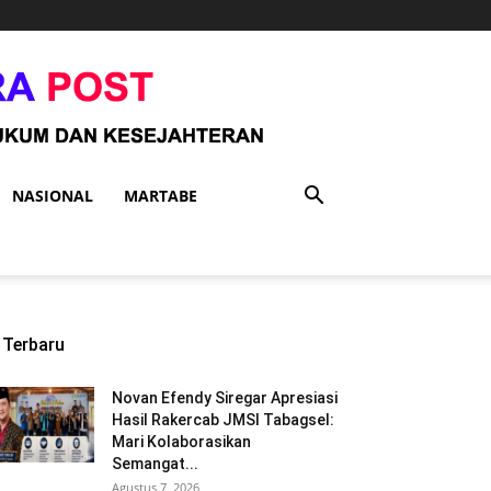
NASIONAL
MARTABE
Terbaru
Novan Efendy Siregar Apresiasi
Hasil Rakercab JMSI Tabagsel:
Mari Kolaborasikan
Semangat...
Agustus 7, 2026