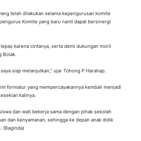
i yang telah dilakukan selama kepengurusan komite
pengurus Komite yang baru nanti dapat bersinergi
lepas karena cintanya, serta demi dukungan moril
 Bolak.
h saya siap melanjutkan,” ujar Tohong P Harahap.
tim formatur yang mempercayakannya kembali menjadi
esekian kalinya.
siswa dan wali bekerja sama dengan pihak sekolah
an dan kenyamanan, sehingga ke depan anak didik
. (Baginda)