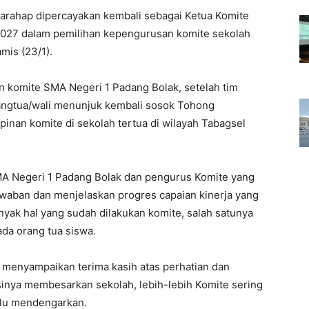
rahap dipercayakan kembali sebagai Ketua Komite
027 dalam pemilihan kepengurusan komite sekolah
mis (23/1).
n komite SMA Negeri 1 Padang Bolak, setelah tim
rangtua/wali menunjuk kembali sosok Tohong
nan komite di sekolah tertua di wilayah Tabagsel
MA Negeri 1 Padang Bolak dan pengurus Komite yang
aban dan menjelaskan progres capaian kinerja yang
yak hal yang sudah dilakukan komite, salah satunya
da orang tua siswa.
 menyampaikan terima kasih atas perhatian dan
inya membesarkan sekolah, lebih-lebih Komite sering
lalu mendengarkan.