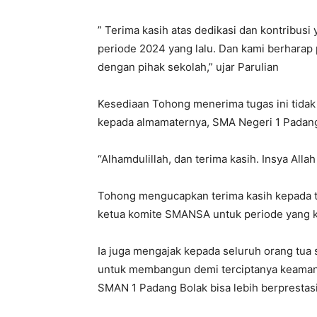
” Terima kasih atas dedikasi dan kontribus
periode 2024 yang lalu. Dan kami berharap 
dengan pihak sekolah,” ujar Parulian
Kesediaan Tohong menerima tugas ini tidak 
kepada almamaternya, SMA Negeri 1 Padang
“Alhamdulillah, dan terima kasih. Insya Alla
Tohong mengucapkan terima kasih kepada 
ketua komite SMANSA untuk periode yang k
Ia juga mengajak kepada seluruh orang tua 
untuk membangun demi terciptanya keaman
SMAN 1 Padang Bolak bisa lebih berprestasi