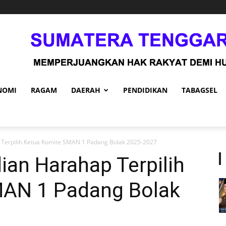
NOMI
RAGAM
DAERAH
PENDIDIKAN
TABAGSEL
Terpilih Ketua Komite SMAN 1 Padang Bolak 2025-2027
an Harahap Terpilih
MAN 1 Padang Bolak