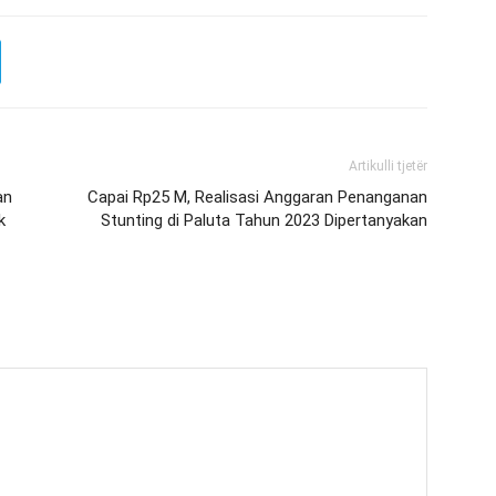
Artikulli tjetër
an
Capai Rp25 M, Realisasi Anggaran Penanganan
k
Stunting di Paluta Tahun 2023 Dipertanyakan