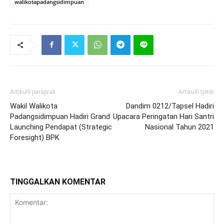
walikotapadangsidimpuan
Artikulli paraprak
Artikulli tjetër
Wakil Walikota
Dandim 0212/Tapsel Hadiri
Padangsidimpuan Hadiri Grand
Upacara Peringatan Hari Santri
Launching Pendapat (Strategic
Nasional Tahun 2021
Foresight) BPK
TINGGALKAN KOMENTAR