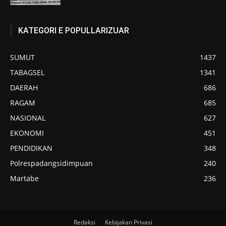
KATEGORI E POPULLARIZUAR
SUMUT
1437
TABAGSEL
1341
DAERAH
686
RAGAM
685
NASIONAL
627
EKONOMI
451
PENDIDIKAN
348
Polrespadangsidimpuan
240
Martabe
236
Redaksi
Kebijakan Privasi