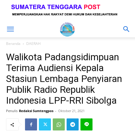
Beranda
DAERAH
Walikota Padangsidimpuan
Terima Audiensi Kepala
Stasiun Lembaga Penyiaran
Publik Radio Republik
Indonesia LPP-RRI Sibolga
Penulis
Redaksi Sumtengpos
-
Oktober 21, 2021