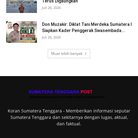
Terus Digaungkan
Juli 26, 2026
Don Muzakir: Diklat Tani Merdeka Sumatera I
Siapkan Kader Penggerak Swasembada...
Juli 26, 2026
Muat lebih banyak
Koran Sumatera Tenggara - Memberikan informasi seputar
Sumatera Tenggara dan sekitarnya dengan lugas, aktual,
dan faktual.