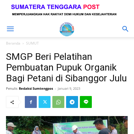
Beranda
SUMUT
SMGP Beri Pelatihan
Pembuatan Pupuk Organik
Bagi Petani di Sibanggor Julu
Penulis
Redaksi Sumtengpos
-
Januari 9, 2023