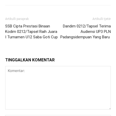
Artikulli paraprak
Artikulli tjetër
SSB Cipta Prestasi Binaan
Dandim 0212/Tapsel Terima
Kodim 0212/Tapsel Raih Juara
Audiensi UP3 PLN
I Turnamen U12 Saba Goti Cup
Padangsidempuan Yang Baru
TINGGALKAN KOMENTAR