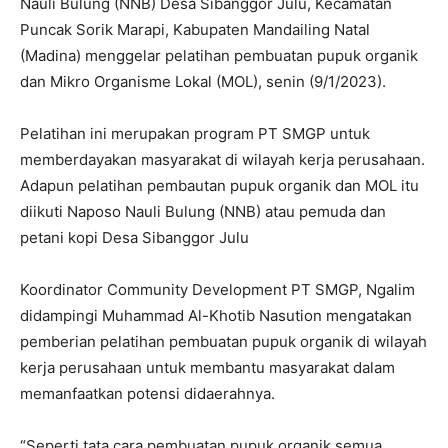
Nauli Bulung (NNB) Desa Sibanggor Julu, Kecamatan
Puncak Sorik Marapi, Kabupaten Mandailing Natal
(Madina) menggelar pelatihan pembuatan pupuk organik
dan Mikro Organisme Lokal (MOL), senin (9/1/2023).
Pelatihan ini merupakan program PT SMGP untuk
memberdayakan masyarakat di wilayah kerja perusahaan.
Adapun pelatihan pembautan pupuk organik dan MOL itu
diikuti Naposo Nauli Bulung (NNB) atau pemuda dan
petani kopi Desa Sibanggor Julu
Koordinator Community Development PT SMGP, Ngalim
didampingi Muhammad Al-Khotib Nasution mengatakan
pemberian pelatihan pembuatan pupuk organik di wilayah
kerja perusahaan untuk membantu masyarakat dalam
memanfaatkan potensi didaerahnya.
“Seperti tata cara pembuatan pupuk organik semua