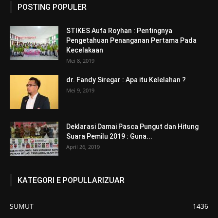
POSTING POPULER
STIKES Aufa Royhan : Pentingnya
Pengetahuan Penanganan Pertama Pada
Kecelakaan
Mei 8, 2019
dr. Fandy Siregar : Apa itu Kelelahan ?
Mei 9, 2019
Deklarasi Damai Pasca Pungut dan Hitung
Suara Pemilu 2019 : Guna...
April 26, 2019
KATEGORI E POPULLARIZUAR
SUMUT
1436