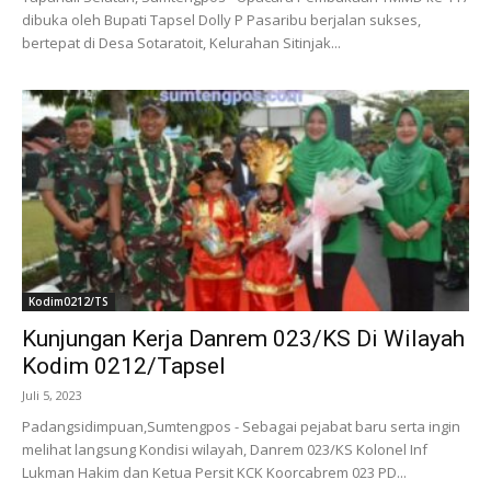
dibuka oleh Bupati Tapsel Dolly P Pasaribu berjalan sukses,
bertepat di Desa Sotaratoit, Kelurahan Sitinjak...
Kodim0212/TS
Kunjungan Kerja Danrem 023/KS Di Wilayah
Kodim 0212/Tapsel
Juli 5, 2023
Padangsidimpuan,Sumtengpos - Sebagai pejabat baru serta ingin
melihat langsung Kondisi wilayah, Danrem 023/KS Kolonel Inf
Lukman Hakim dan Ketua Persit KCK Koorcabrem 023 PD...