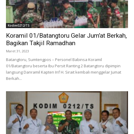
Kodim0212/TS
Koramil 01/Batangtoru Gelar Jum’at Berkah,
Bagikan Takjil Ramadhan
Maret 31, 2023
Batangtoru, Sumtengpos – Personel Babinsa Koramil
01/Batangtoru beserta Ibu Persit Ranting 2 Batangtoru dipimpin
langsung Danramil Kapten Inf H. Sirait kembali menggelar Jumat
Berkah...