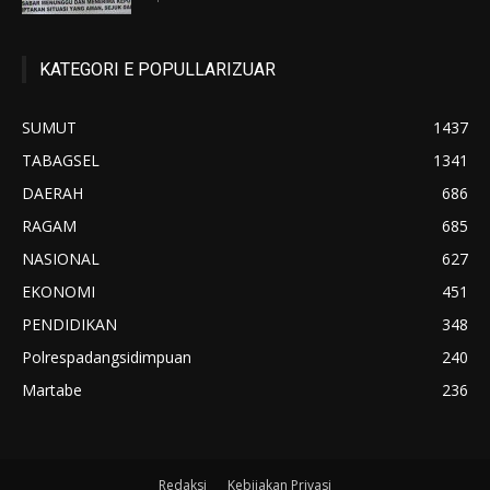
KATEGORI E POPULLARIZUAR
SUMUT
1437
TABAGSEL
1341
DAERAH
686
RAGAM
685
NASIONAL
627
EKONOMI
451
PENDIDIKAN
348
Polrespadangsidimpuan
240
Martabe
236
Redaksi
Kebijakan Privasi