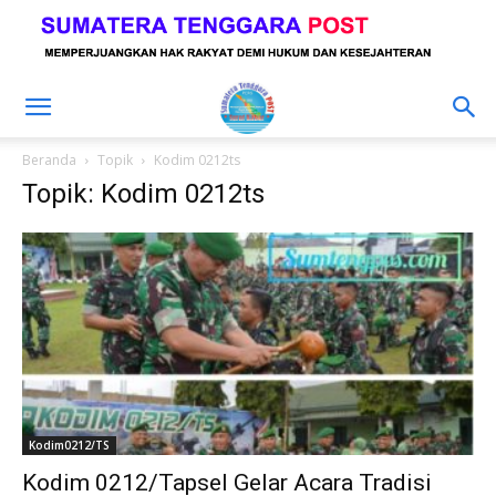
Beranda
Topik
Kodim 0212ts
Topik: Kodim 0212ts
Kodim0212/TS
Kodim 0212/Tapsel Gelar Acara Tradisi