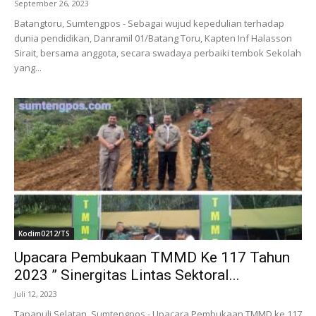
September 26, 2023
Batangtoru, Sumtengpos - Sebagai wujud kepedulian terhadap
dunia pendidikan, Danramil 01/Batang Toru, Kapten Inf Halasson
Sirait, bersama anggota, secara swadaya perbaiki tembok Sekolah
yang...
Kodim0212/TS
Upacara Pembukaan TMMD Ke 117 Tahun
2023 ” Sinergitas Lintas Sektoral...
Juli 12, 2023
Tapanuli Selatan, Sumtengpos - Upacara Pembukaan TMMD ke 117