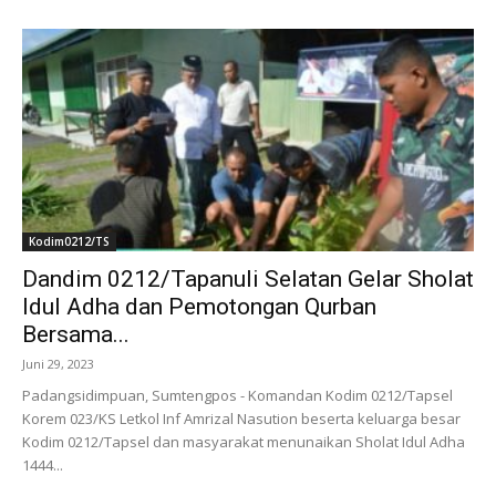
Kodim0212/TS
Dandim 0212/Tapanuli Selatan Gelar Sholat
Idul Adha dan Pemotongan Qurban
Bersama...
Juni 29, 2023
Padangsidimpuan, Sumtengpos - Komandan Kodim 0212/Tapsel
Korem 023/KS Letkol Inf Amrizal Nasution beserta keluarga besar
Kodim 0212/Tapsel dan masyarakat menunaikan Sholat Idul Adha
1444...